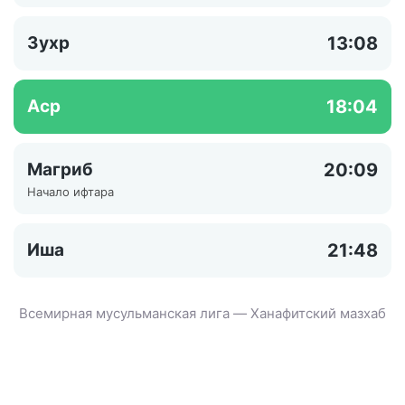
Зухр
13:08
Аср
18:04
Магриб
20:09
Начало ифтара
Иша
21:48
Всемирная мусульманская лига — Ханафитский мазхаб