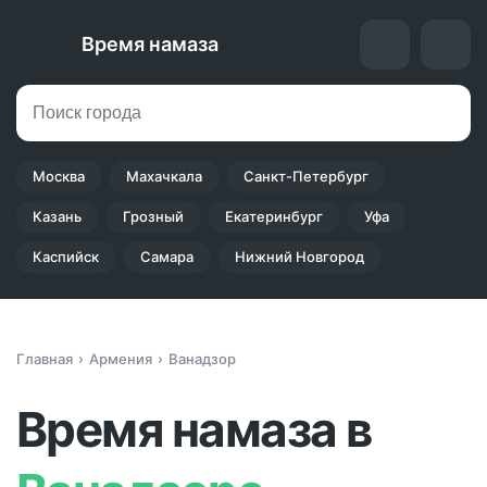
Время намаза
Москва
Махачкала
Санкт-Петербург
Казань
Грозный
Екатеринбург
Уфа
Каспийск
Самара
Нижний Новгород
Главная
Армения
Ванадзор
Время намаза в