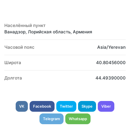
Населённый пункт
Ванадзор, Лорийская область, Армения
Часовой пояс
Asia/Yerevan
Широта
40.80456000
Долгота
44.49390000
VK
Facebook
Twitter
Skype
Viber
Telegram
Whatsapp