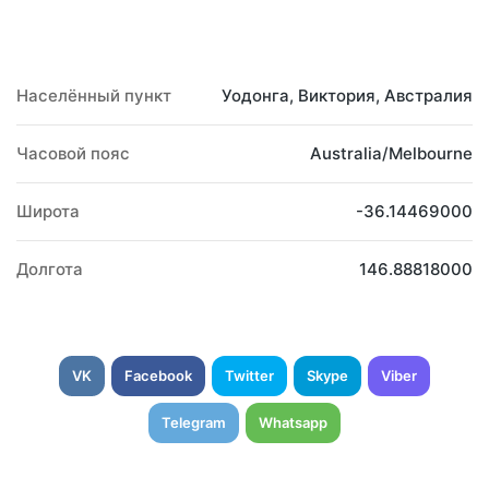
Населённый пункт
Уодонга, Виктория, Австралия
Часовой пояс
Australia/Melbourne
Широта
-36.14469000
Долгота
146.88818000
VK
Facebook
Twitter
Skype
Viber
Telegram
Whatsapp