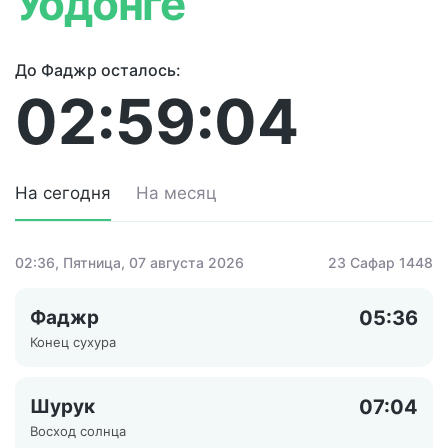
Уодонге
До Фаджр осталось:
02:59:04
На сегодня
На месяц
02:36
, Пятница, 07 августа 2026
23 Сафар 1448
Фаджр
05:36
Конец сухура
Шурук
07:04
Восход солнца