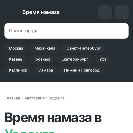
Время намаза
Москва
Махачкала
Санкт-Петербург
Казань
Грозный
Екатеринбург
Уфа
Каспийск
Самара
Нижний Новгород
Главная
Австралия
Уодонга
Время намаза в