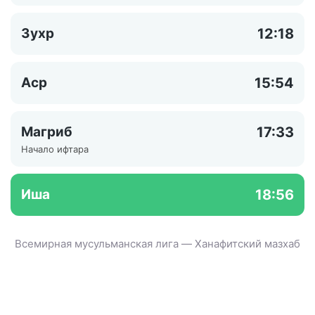
Зухр
12:18
Аср
15:54
Магриб
17:33
Начало ифтара
Иша
18:56
Всемирная мусульманская лига — Ханафитский мазхаб