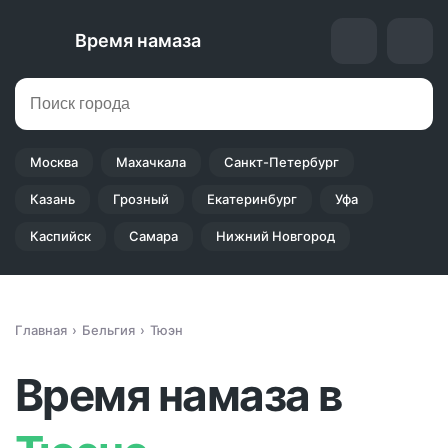
Время намаза
Москва
Махачкала
Санкт-Петербург
Казань
Грозный
Екатеринбург
Уфа
Каспийск
Самара
Нижний Новгород
Главная
Бельгия
Тюэн
Время намаза в