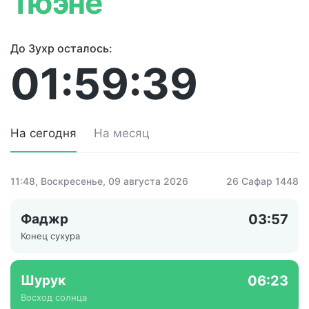
Тюэне
До Зухр осталось:
01:59:39
На сегодня
На месяц
11:48
, Воскресенье, 09 августа 2026
26 Сафар 1448
Фаджр
03:57
Конец сухура
Шурук
06:23
Восход солнца