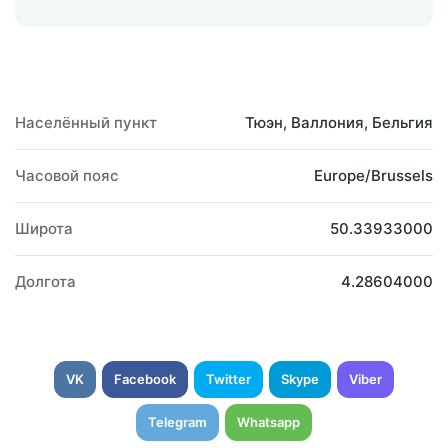
Населённый пункт
Тюэн, Валлония, Бельгия
Часовой пояс
Europe/Brussels
Широта
50.33933000
Долгота
4.28604000
VK
Facebook
Twitter
Skype
Viber
Telegram
Whatsapp