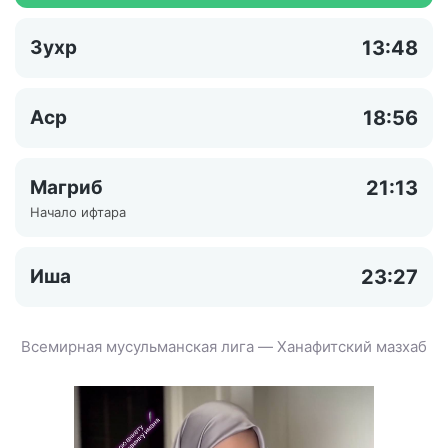
Зухр
13:48
Аср
18:56
Магриб
21:13
Начало ифтара
Иша
23:27
Всемирная мусульманская лига — Ханафитский мазхаб