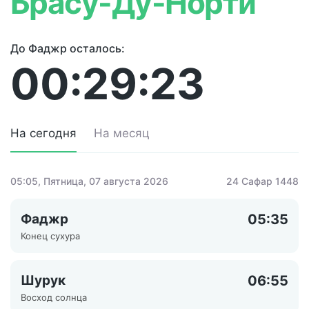
Брасу-Ду-Норти
До Фаджр осталось:
00:29:23
На сегодня
На месяц
05:05
, Пятница, 07 августа 2026
24 Сафар 1448
Фаджр
05:35
Конец сухура
Шурук
06:55
Восход солнца