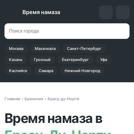
Время намаза
Москва
Махачкала
Санкт-Петербург
Казань
Грозный
Екатеринбург
Уфа
Каспийск
Самара
Нижний Новгород
Главная
Бразилия
Брасу-ду-Норти
Время намаза в