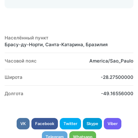
Населённый пункт
Брасу-ду-Норти, Санта-Катарина, Бразилия
Часовой пояс
America/Sao_Paulo
Широта
-28.27500000
Долгота
-49.16556000
VK
Facebook
Twitter
Skype
Viber
Telegram
Whatsapp