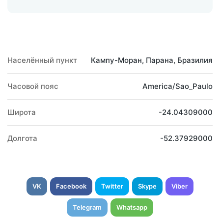
Населённый пункт
Кампу-Моран, Парана, Бразилия
Часовой пояс
America/Sao_Paulo
Широта
-24.04309000
Долгота
-52.37929000
VK
Facebook
Twitter
Skype
Viber
Telegram
Whatsapp