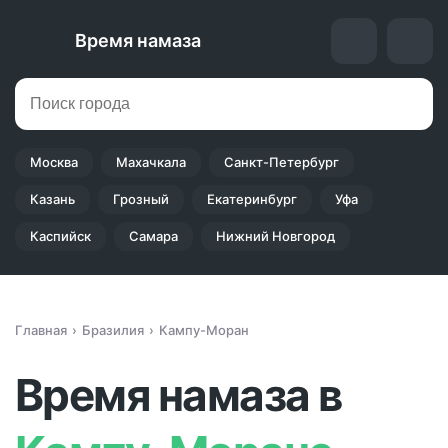
Время намаза
Москва
Махачкала
Санкт-Петербург
Казань
Грозный
Екатеринбург
Уфа
Каспийск
Самара
Нижний Новгород
Главная
Бразилия
Кампу-Моран
Время намаза в