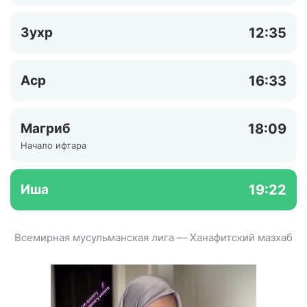
Зухр
12:35
Аср
16:33
Магриб
18:09
Начало ифтара
Иша
19:22
Всемирная мусульманская лига — Ханафитский мазхаб