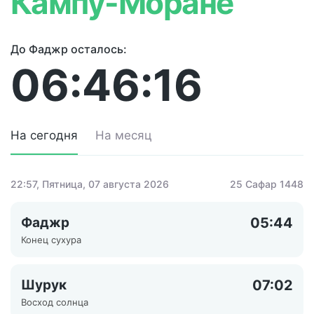
Кампу-Моране
До Фаджр осталось:
06:46:16
На сегодня
На месяц
22:57
, Пятница, 07 августа 2026
25 Сафар 1448
Фаджр
05:44
Конец сухура
Шурук
07:02
Восход солнца