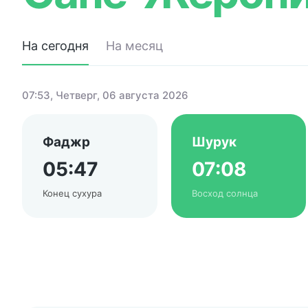
На сегодня
На месяц
07:53
, Четверг, 06 августа 2026
Фаджр
Шурук
05:47
07:08
Конец сухура
Восход солнца