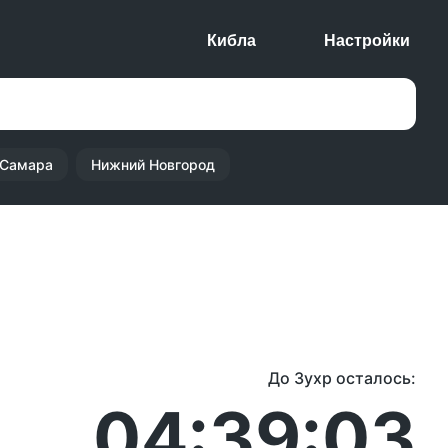
Кибла
Настройки
Самара
Нижний Новгород
До Зухр осталось:
04:39:03