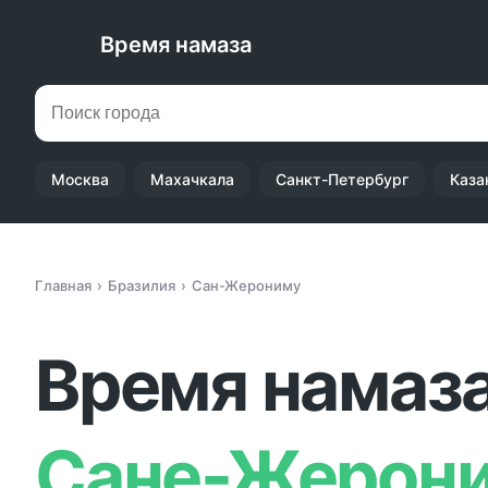
Время намаза
Москва
Махачкала
Санкт-Петербург
Каза
Главная
Бразилия
Сан-Жерониму
Время намаза
Сане-Жерон