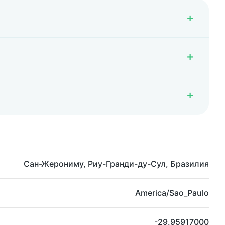
Сан-Жерониму, Риу-Гранди-ду-Сул, Бразилия
America/Sao_Paulo
-29.95917000