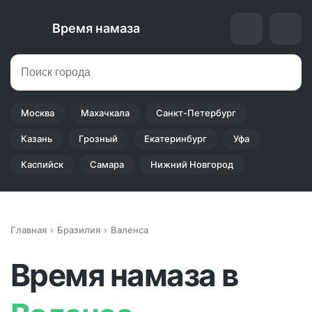
Время намаза
Москва
Махачкала
Санкт-Петербург
Казань
Грозный
Екатеринбург
Уфа
Каспийск
Самара
Нижний Новгород
Главная
Бразилия
Валенса
Время намаза в