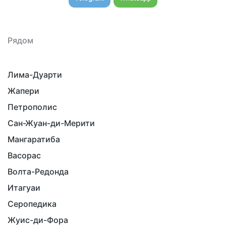
Рядом
Лима-Дуарти
Жапери
Петрополис
Сан-Жуан-ди-Мерити
Мангаратиба
Васорас
Волта-Редонда
Итагуаи
Серопедика
Жуис-ди-Фора