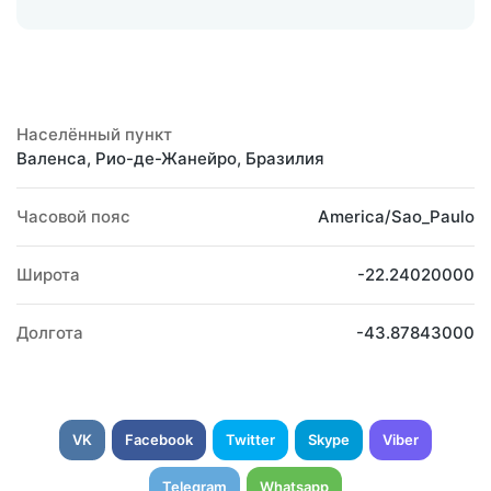
Населённый пункт
Валенса, Рио-де-Жанейро, Бразилия
Часовой пояс
America/Sao_Paulo
Широта
-22.24020000
Долгота
-43.87843000
VK
Facebook
Twitter
Skype
Viber
Telegram
Whatsapp