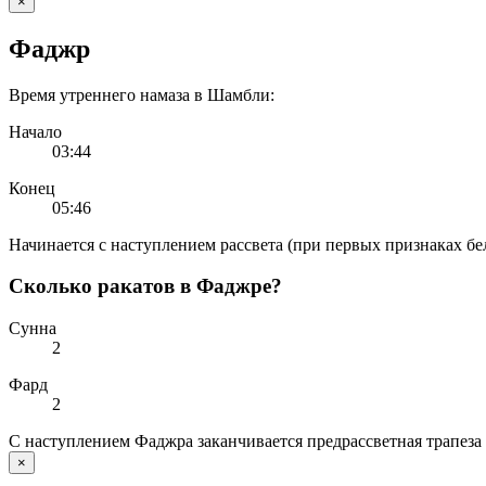
×
Фаджр
Время утреннего намаза в Шамбли:
Начало
03:44
Конец
05:46
Начинается с наступлением рассвета (при первых признаках бе
Сколько ракатов в Фаджре?
Сунна
2
Фард
2
С наступлением Фаджра заканчивается предрассветная трапеза 
×