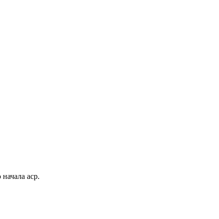
 начала аср.