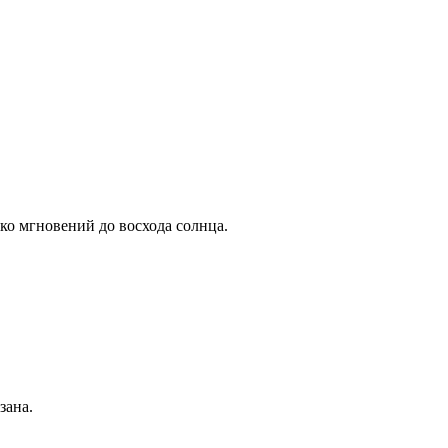
ько мгновений до восхода солнца.
зана.