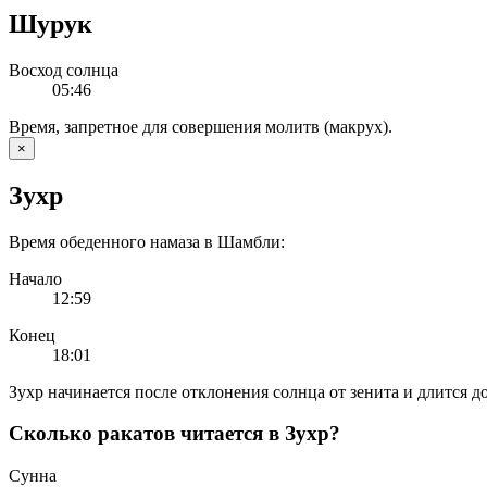
Шурук
Восход солнца
05:46
Время, запретное для совершения молитв (макрух).
×
Зухр
Время обеденного намаза в Шамбли:
Начало
12:59
Конец
18:01
Зухр начинается после отклонения солнца от зенита и длится до
Сколько ракатов читается в Зухр?
Сунна