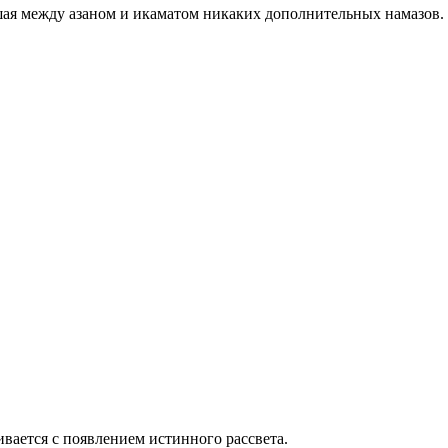
ршая между азаном и икаматом никаких дополнительных намазов.
вается с появлением истинного рассвета.