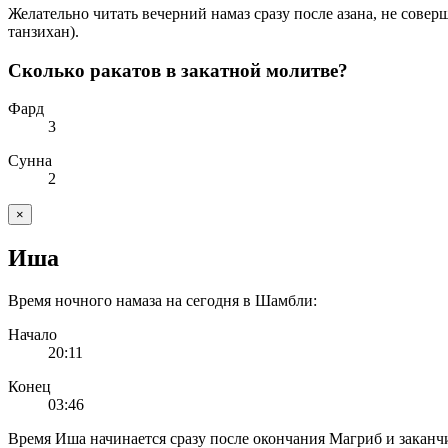
Желательно читать вечерний намаз сразу после азана, не сове
танзихан).
Сколько ракатов в закатной молитве?
Фард
3
Сунна
2
×
Иша
Время ночного намаза на сегодня в Шамбли:
Начало
20:11
Конец
03:46
Время Иша начинается сразу после окончания Магриб и заканчи