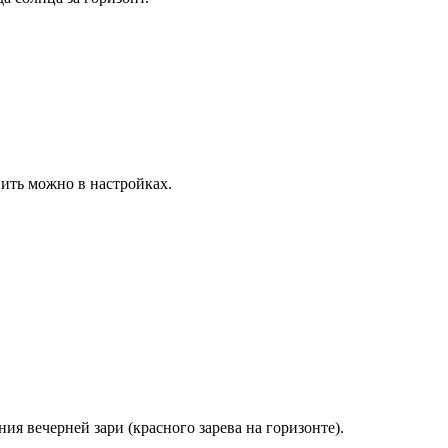
нить можно в
настройках
.
ния вечерней зари (красного зарева на горизонте).