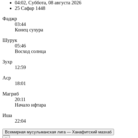
04:02
, Суббота, 08 августа 2026
25 Сафар 1448
Фаджр
03:44
Конец сухура
Шурук
05:46
Восход солнца
Зухр
12:59
Аср
18:01
Магриб
20:11
Начало ифтара
Иша
22:04
Всемирная мусульманская лига — Ханафитский мазхаб