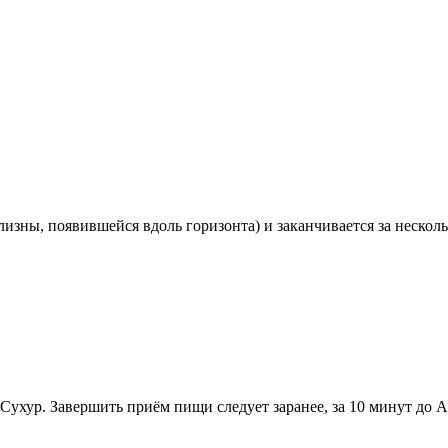
лизны, появившейся вдоль горизонта) и заканчивается за нескол
Сухур. Завершить приём пищи следует заранее, за 10 минут до А