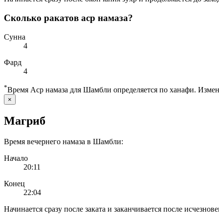
Сколько ракатов аср намаза?
Сунна
4
Фард
4
*
Время Аср намаза для Шамбли определяется по ханафи. Изме
×
Магриб
Время вечернего намаза в Шамбли:
Начало
20:11
Конец
22:04
Начинается сразу после заката и заканчивается после исчезнове