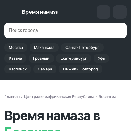
Время намаза
Москва
Махачкала
Санкт-Петербург
Казань
Грозный
Екатеринбург
Уфа
Каспийск
Самара
Нижний Новгород
Главная
Центральноафриканская Республика
Босангоа
Время намаза в