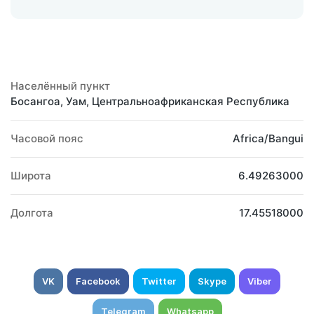
Населённый пункт
Босангоа, Уам, Центральноафриканская Республика
Часовой пояс
Africa/Bangui
Широта
6.49263000
Долгота
17.45518000
VK
Facebook
Twitter
Skype
Viber
Telegram
Whatsapp