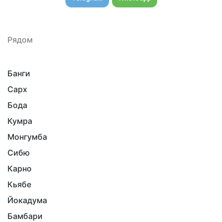
Рядом
Банги
Сарх
Бода
Кумра
Монгумба
Сибю
Карно
Кьябе
Йокадума
Бамбари