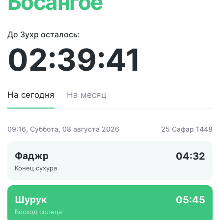
Босангое
До Зухр осталось:
02:39:41
На сегодня
На месяц
09:16
, Суббота, 08 августа 2026
25 Сафар 1448
Фаджр
04:32
Конец сухура
Шурук
05:45
Восход солнца