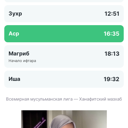
Зухр
12:51
Аср
16:35
Магриб
18:13
Начало ифтара
Иша
19:32
Всемирная мусульманская лига — Ханафитский мазхаб