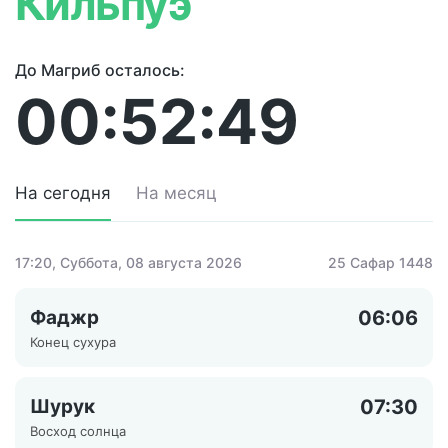
Кильпуэ
До Магриб осталось:
00:52:49
На сегодня
На месяц
17:20
, Суббота, 08 августа 2026
25 Сафар 1448
Фаджр
06:06
Конец сухура
Шурук
07:30
Восход солнца