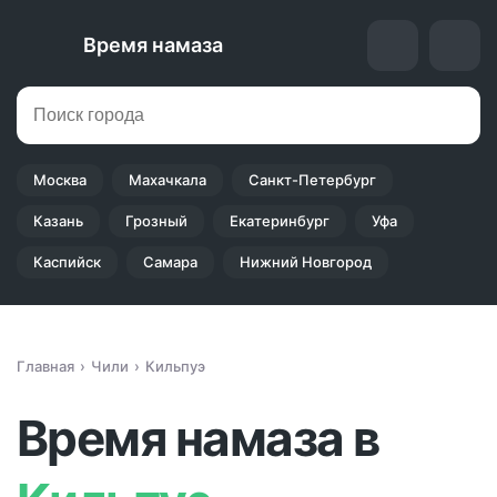
Время намаза
Москва
Махачкала
Санкт-Петербург
Казань
Грозный
Екатеринбург
Уфа
Каспийск
Самара
Нижний Новгород
Главная
Чили
Кильпуэ
Время намаза в