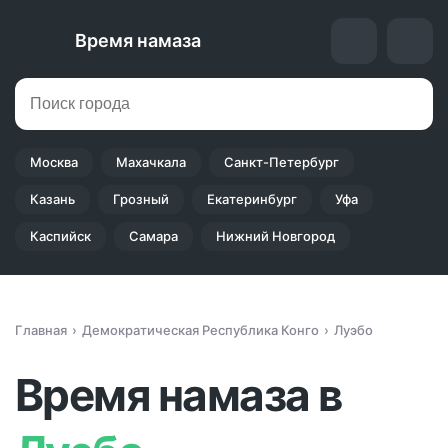
Время намаза
Москва
Махачкала
Санкт-Петербург
Казань
Грозный
Екатеринбург
Уфа
Каспийск
Самара
Нижний Новгород
Главная
Демократическая Республика Конго
Луэбо
Время намаза в