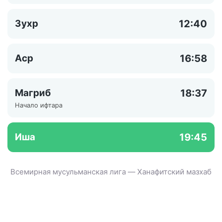
Зухр
12:40
Аср
16:58
Магриб
18:37
Начало ифтара
Иша
19:45
Всемирная мусульманская лига — Ханафитский мазхаб