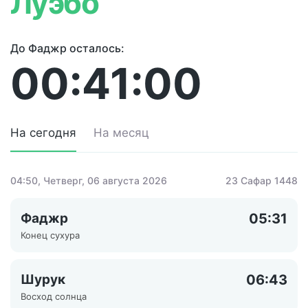
Луэбо
До Фаджр осталось:
00:41:00
На сегодня
На месяц
04:50
, Четверг, 06 августа 2026
23 Сафар 1448
Фаджр
05:31
Конец сухура
Шурук
06:43
Восход солнца