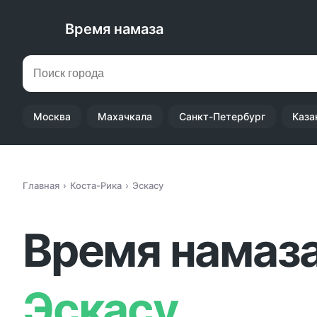
Время намаза
Москва
Махачкала
Санкт-Петербург
Каза
Главная
Коста-Рика
Эскасу
Время намаза
Эскасу