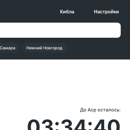
Кибла
Настройки
Самара
Нижний Новгород
До Аср осталось:
03:34:40