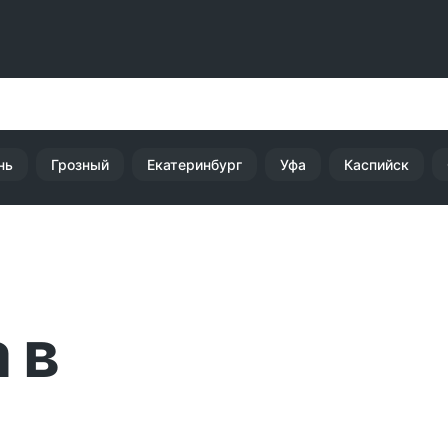
нь
Грозный
Екатеринбург
Уфа
Каспийск
 в