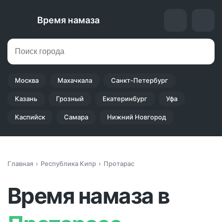
Время намаза
Москва
Махачкала
Санкт-Петербург
Казань
Грозный
Екатеринбург
Уфа
Каспийск
Самара
Нижний Новгород
Главная
Республика Кипр
Протарас
Время намаза в