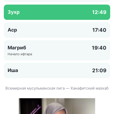
Зухр
12:49
Аср
17:40
Магриб
19:40
Начало ифтара
Иша
21:09
Всемирная мусульманская лига — Ханафитский мазхаб