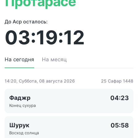
Протарасе
До Аср осталось:
03:19:12
На сегодня
На месяц
14:20
, Суббота, 08 августа 2026
25 Сафар 1448
Фаджр
04:23
Конец сухура
Шурук
05:58
Восход солнца