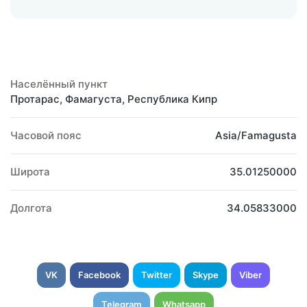
Населённый пункт
Протарас, Фамагуста, Республика Кипр
Часовой пояс
Asia/Famagusta
Широта
35.01250000
Долгота
34.05833000
VK
Facebook
Twitter
Skype
Viber
Telegram
Whatsapp