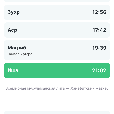
Зухр
12:56
Аср
17:42
Магриб
19:39
Начало ифтара
Иша
21:02
Всемирная мусульманская лига — Ханафитский мазхаб