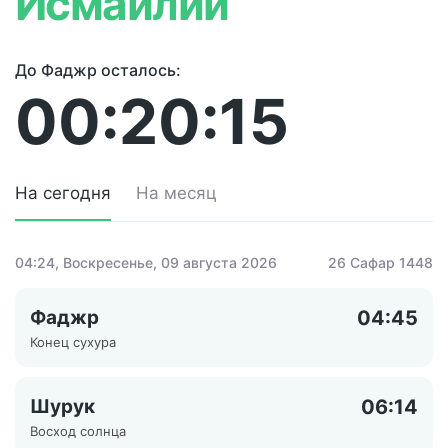
Исмаилии
До Фаджр осталось:
00:20:15
На сегодня
На месяц
04:24
, Воскресенье, 09 августа 2026
26 Сафар 1448
Фаджр
04:45
Конец сухура
Шурук
06:14
Восход солнца