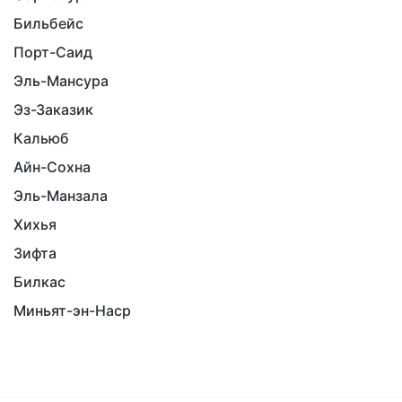
Бильбейс
Порт-Саид
Эль-Мансура
Эз-Заказик
Кальюб
Айн-Сохна
Эль-Манзала
Хихья
Зифта
Билкас
Миньят-эн-Наср