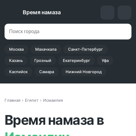
Время намаза
Москва
Махачкала
Санкт-Петербург
Казань
Грозный
Екатеринбург
Уфа
Каспийск
Самара
Нижний Новгород
Главная
Египет
Исмаилия
Время намаза в