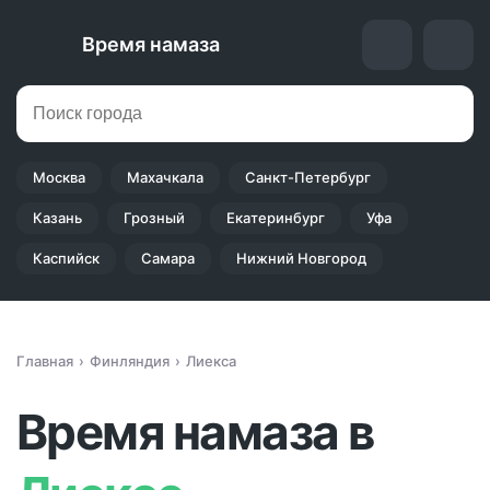
Время намаза
Москва
Махачкала
Санкт-Петербург
Казань
Грозный
Екатеринбург
Уфа
Каспийск
Самара
Нижний Новгород
Главная
Финляндия
Лиекса
Время намаза в