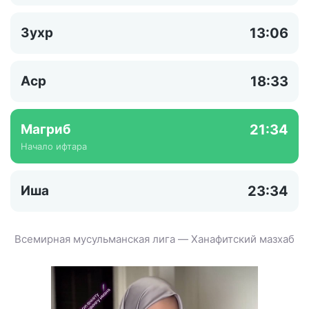
Зухр
13:06
Аср
18:33
Магриб
21:34
Начало ифтара
Иша
23:34
Всемирная мусульманская лига — Ханафитский мазхаб