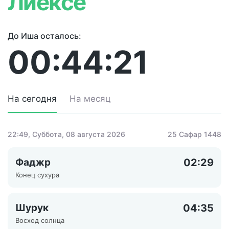
Лиексе
До Иша осталось:
00:44:21
На сегодня
На месяц
22:49
, Суббота, 08 августа 2026
25 Сафар 1448
Фаджр
02:29
Конец сухура
Шурук
04:35
Восход солнца