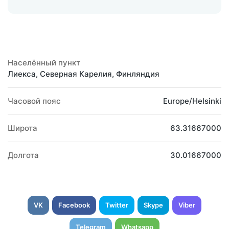
Населённый пункт
Лиекса, Северная Карелия, Финляндия
Часовой пояс
Europe/Helsinki
Широта
63.31667000
Долгота
30.01667000
VK
Facebook
Twitter
Skype
Viber
Telegram
Whatsapp