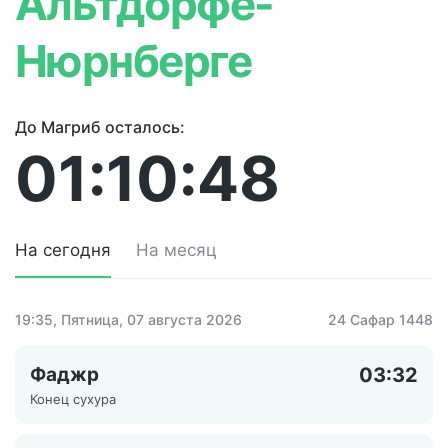
Альтдорфе-
Нюрнберге
До Магриб осталось:
01:10:48
На сегодня
На месяц
19:35
, Пятница, 07 августа 2026
24 Сафар 1448
Фаджр
03:32
Конец сухура