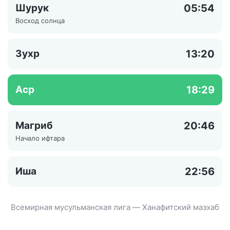
Шурук
05:54
Восход солнца
Зухр
13:20
Аср
18:29
Магриб
20:46
Начало ифтара
Иша
22:56
Всемирная мусульманская лига — Ханафитский мазхаб