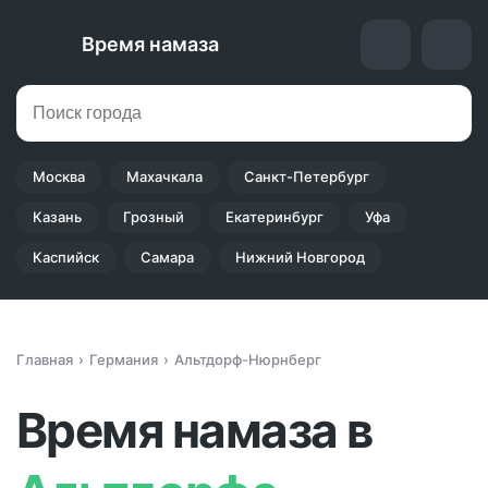
Время намаза
Москва
Махачкала
Санкт-Петербург
Казань
Грозный
Екатеринбург
Уфа
Каспийск
Самара
Нижний Новгород
Главная
Германия
Альтдорф-Нюрнберг
Время намаза в