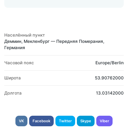
Населённый пункт
Деммин, Мекленбург — Передняя Померания,
Германия
Часовой пояс
Europe/Berlin
Широта
53.90762000
Долгота
13.03142000
VK
Facebook
Twitter
Skype
Viber