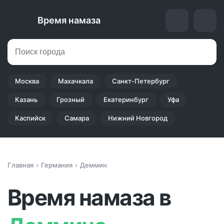
Время намаза
Москва
Махачкала
Санкт-Петербург
Казань
Грозный
Екатеринбург
Уфа
Каспийск
Самара
Нижний Новгород
Главная
Германия
Деммин
Время намаза в