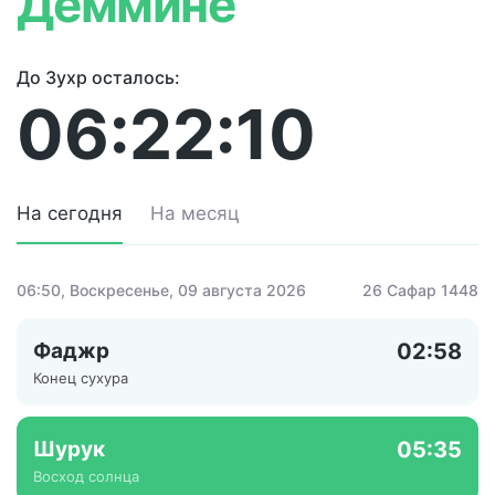
Деммине
До Зухр осталось:
06:22:10
На сегодня
На месяц
06:50
, Воскресенье, 09 августа 2026
26 Сафар 1448
Фаджр
02:58
Конец сухура
Шурук
05:35
Восход солнца