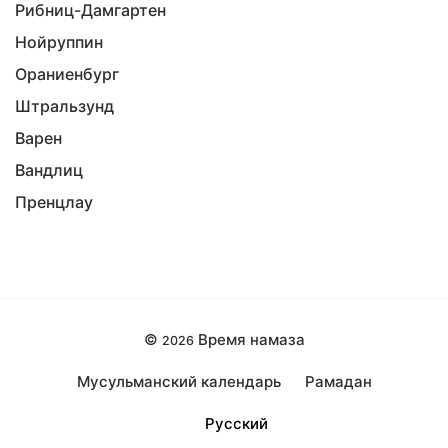
Рибниц-Дамгартен
Нойруппин
Ораниенбург
Штральзунд
Варен
Вандлиц
Пренцлау
©
Время намаза
2026
Мусульманский календарь
Рамадан
Русский