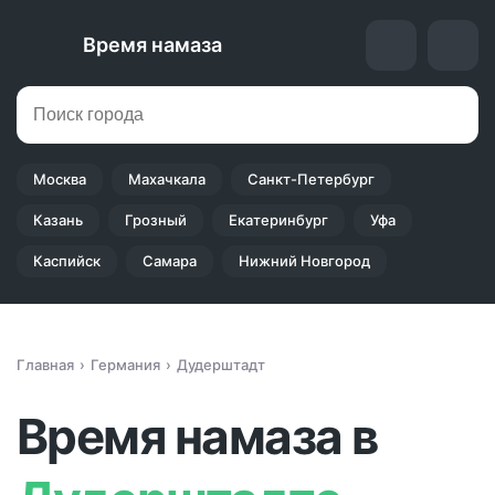
Время намаза
Москва
Махачкала
Санкт-Петербург
Казань
Грозный
Екатеринбург
Уфа
Каспийск
Самара
Нижний Новгород
Главная
Германия
Дудерштадт
Время намаза в