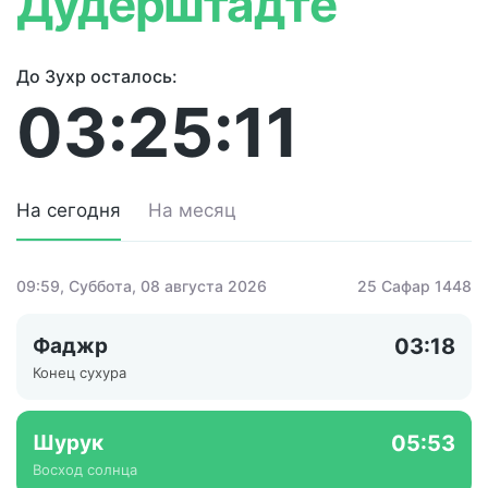
Дудерштадте
До Зухр осталось:
03:25:11
На сегодня
На месяц
09:59
, Суббота, 08 августа 2026
25 Сафар 1448
Фаджр
03:18
Конец сухура
Шурук
05:53
Восход солнца