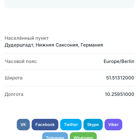
Населённый пункт
Дудерштадт, Нижняя Саксония, Германия
Часовой пояс
Europe/Berlin
Широта
51.51312000
Долгота
10.25951000
VK
Facebook
Twitter
Skype
Viber
Telegram
Whatsapp