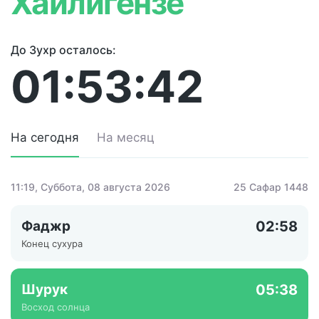
Хайлигензе
До Зухр осталось:
01:53:42
На сегодня
На месяц
11:19
, Суббота, 08 августа 2026
25 Сафар 1448
Фаджр
02:58
Конец сухура
Шурук
05:38
Восход солнца