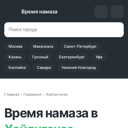
Время намаза
Москва
Махачкала
Санкт-Петербург
Казань
Грозный
Екатеринбург
Уфа
Каспийск
Самара
Нижний Новгород
Главная
Германия
Хайлигензе
Время намаза в