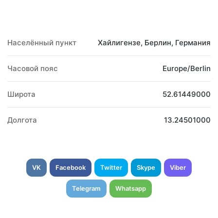
Населённый пункт
Хайлигензе, Берлин, Германия
Часовой пояс
Europe/Berlin
Широта
52.61449000
Долгота
13.24501000
VK
Facebook
Twitter
Skype
Viber
Telegram
Whatsapp