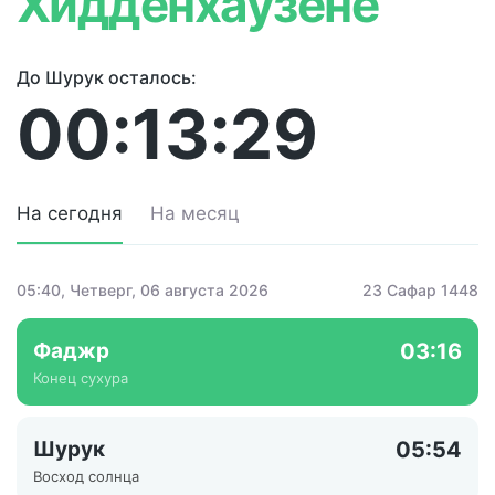
Хидденхаузене
До Шурук осталось:
00:13:29
На сегодня
На месяц
05:40
, Четверг, 06 августа 2026
23 Сафар 1448
Фаджр
03:16
Конец сухура
Шурук
05:54
Восход солнца