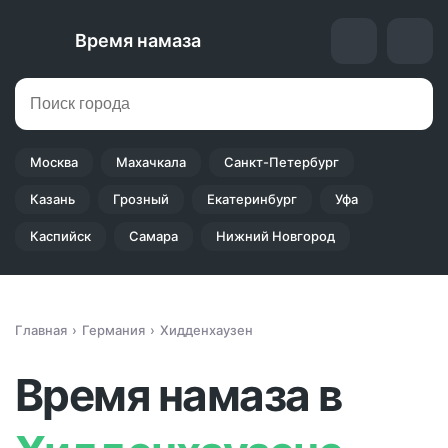
Время намаза
Москва
Махачкала
Санкт-Петербург
Казань
Грозный
Екатеринбург
Уфа
Каспийск
Самара
Нижний Новгород
Главная
Германия
Хидденхаузен
Время намаза в