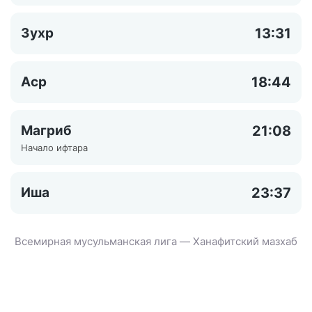
Зухр
13:31
Аср
18:44
Магриб
21:08
Начало ифтара
Иша
23:37
Всемирная мусульманская лига — Ханафитский мазхаб