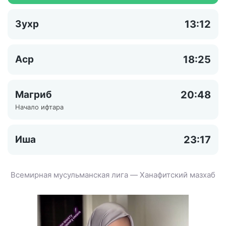
Зухр
13:12
Аср
18:25
Магриб
20:48
Начало ифтара
Иша
23:17
Всемирная мусульманская лига — Ханафитский мазхаб