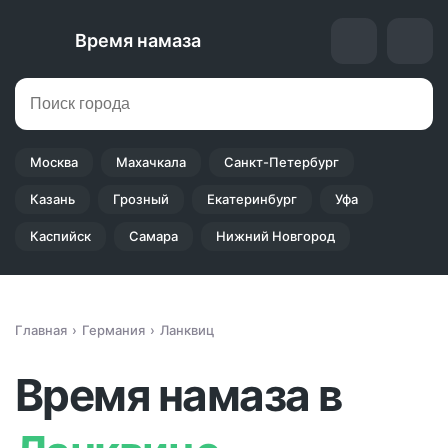
Время намаза
Москва
Махачкала
Санкт-Петербург
Казань
Грозный
Екатеринбург
Уфа
Каспийск
Самара
Нижний Новгород
Главная
Германия
Ланквиц
Время намаза в