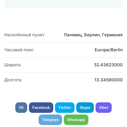
Населённый пункт
Ланквиц, Берлин, Германия
Часовой пояс
Europe/Berlin
Широта
52.43623000
Долгота
13.34590000
VK
Facebook
Twitter
Skype
Viber
Telegram
Whatsapp