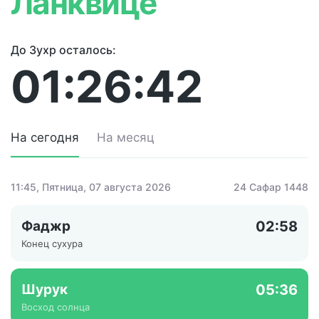
Ланквице
До Зухр осталось:
01:26:42
На сегодня
На месяц
11:45
, Пятница, 07 августа 2026
24 Сафар 1448
Фаджр
02:58
Конец сухура
Шурук
05:36
Восход солнца