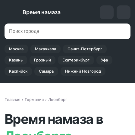
Время намаза
Москва
Махачкала
Санкт-Петербург
Казань
Грозный
Екатеринбург
Уфа
Каспийск
Самара
Нижний Новгород
Главная
Германия
Леонберг
Время намаза в