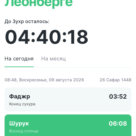
Леонберге
До Зухр осталось:
04:40:18
На сегодня
На месяц
08:48
, Воскресенье, 09 августа 2026
26 Сафар 1448
Фаджр
03:52
Конец сухура
Шурук
06:08
Восход солнца