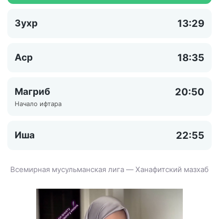
Зухр
13:29
Аср
18:35
Магриб
20:50
Начало ифтара
Иша
22:55
Всемирная мусульманская лига — Ханафитский мазхаб