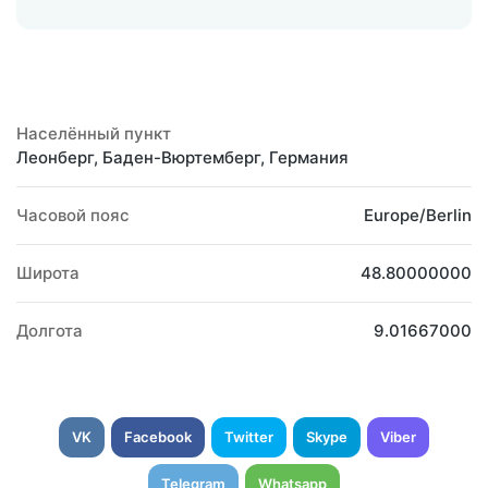
Населённый пункт
Леонберг, Баден-Вюртемберг, Германия
Часовой пояс
Europe/Berlin
Широта
48.80000000
Долгота
9.01667000
VK
Facebook
Twitter
Skype
Viber
Telegram
Whatsapp