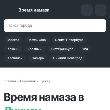
Время намаза
Москва
Махачкала
Санкт-Петербург
Казань
Грозный
Екатеринбург
Уфа
Каспийск
Самара
Нижний Новгород
Главная
Германия
Луккау
Время намаза в