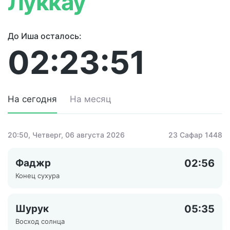
Луккау
До Иша осталось:
02:23:51
На сегодня
На месяц
20:50
, Четверг, 06 августа 2026
23 Сафар 1448
Фаджр
02:56
Конец сухура
Шурук
05:35
Восход солнца