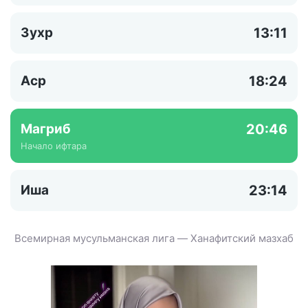
Зухр
13:11
Аср
18:24
Магриб
20:46
Начало ифтара
Иша
23:14
Всемирная мусульманская лига — Ханафитский мазхаб