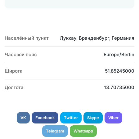
Населённый пункт
Луккау, Бранденбург, Германия
Часовой пояс
Europe/Berlin
Широта
51.85245000
Долгота
13.70735000
VK
Facebook
Twitter
Skype
Viber
Telegram
Whatsapp