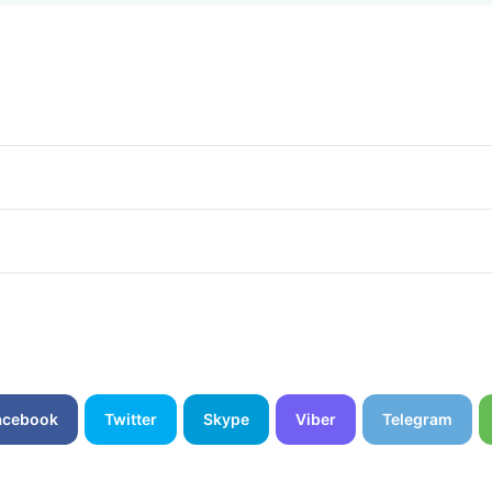
acebook
Twitter
Skype
Viber
Telegram