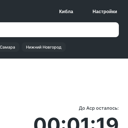
Кибла
Настройки
Самара
Нижний Новгород
До Аср осталось:
00:01:19