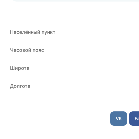
Населённый пункт
Часовой пояс
Широта
Долгота
VK
F