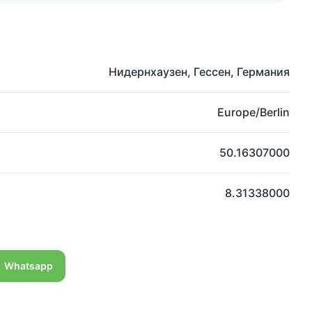
Нидернхаузен, Гессен, Германия
Europe/Berlin
50.16307000
8.31338000
Whatsapp