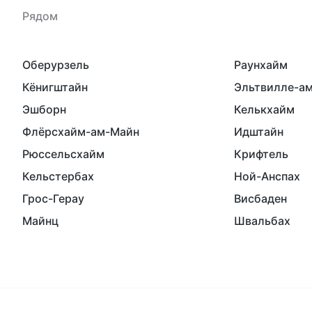
Рядом
Оберурзель
Раунхайм
Кёнигштайн
Эльтвилле-а
Эшборн
Келькхайм
Флёрсхайм-ам-Майн
Идштайн
Рюссельсхайм
Крифтель
Кельстербах
Ной-Анспах
Грос-Герау
Висбаден
Майнц
Швальбах