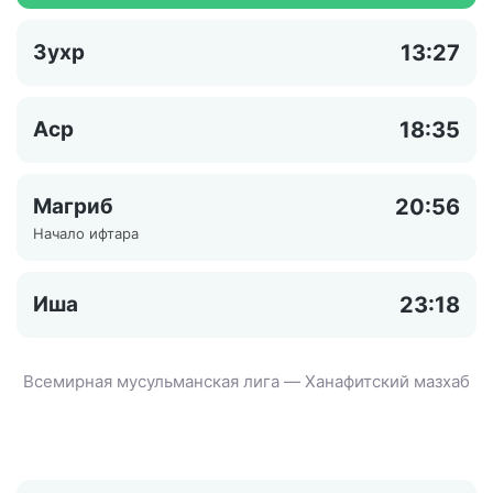
Зухр
13:27
Аср
18:35
Магриб
20:56
Начало ифтара
Иша
23:18
Всемирная мусульманская лига — Ханафитский мазхаб