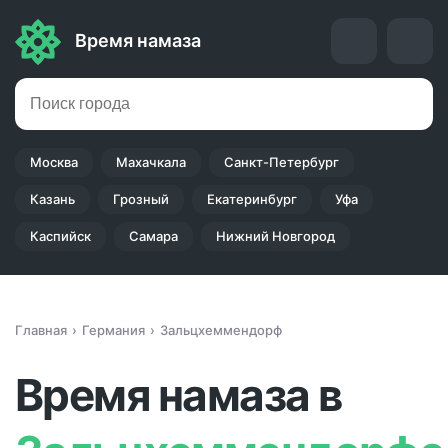
Время намаза
Москва
Махачкала
Санкт-Петербург
Казань
Грозный
Екатеринбург
Уфа
Каспийск
Самара
Нижний Новгород
Главная
Германия
Зальцхеммендорф
Время намаза в