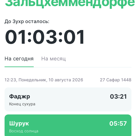
Зальцхеммендорфе
До Зухр осталось:
01:03:01
На сегодня
На месяц
12:23
, Понедельник, 10 августа 2026
27 Сафар 1448
Фаджр
03:21
Конец сухура
Шурук
05:57
Восход солнца