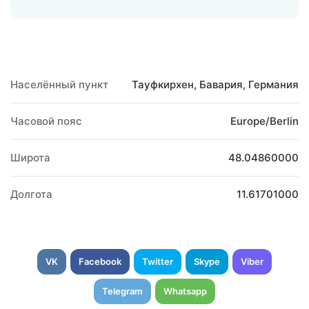
Населённый пункт
Тауфкирхен, Бавария, Германия
Часовой пояс
Europe/Berlin
Широта
48.04860000
Долгота
11.61701000
VK
Facebook
Twitter
Skype
Viber
Telegram
Whatsapp