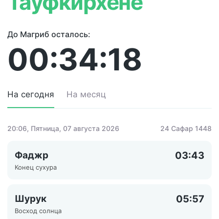
Тауфкирхене
До Магриб осталось:
00:34:18
На сегодня
На месяц
20:06
, Пятница, 07 августа 2026
24 Сафар 1448
Фаджр
03:43
Конец сухура
Шурук
05:57
Восход солнца