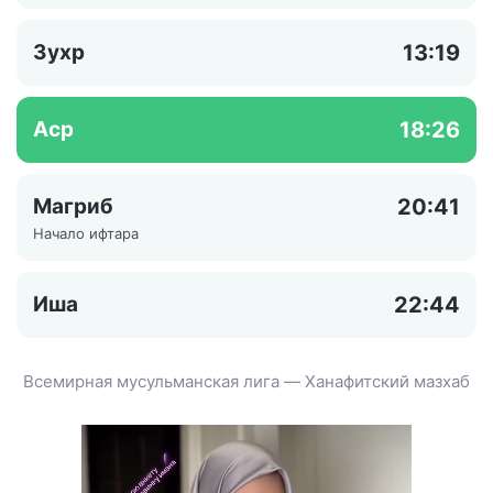
Зухр
13:19
Аср
18:26
Магриб
20:41
Начало ифтара
Иша
22:44
Всемирная мусульманская лига — Ханафитский мазхаб