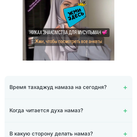
Время тахаджуд намаза на сегодня?
Когда читается духа намаз?
В какую сторону делать намаз?