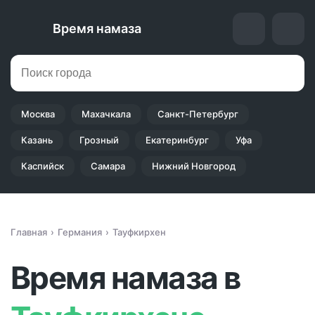
Время намаза
Москва
Махачкала
Санкт-Петербург
Казань
Грозный
Екатеринбург
Уфа
Каспийск
Самара
Нижний Новгород
Главная
Германия
Тауфкирхен
Время намаза в