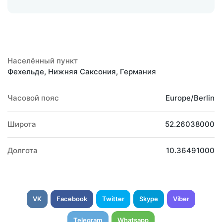
Населённый пункт
Фехельде, Нижняя Саксония, Германия
Часовой пояс
Europe/Berlin
Широта
52.26038000
Долгота
10.36491000
VK
Facebook
Twitter
Skype
Viber
Telegram
Whatsapp