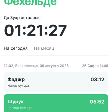
Фехельде
До Зухр осталось:
01:21:27
На сегодня
На месяц
12:02
, Воскресенье, 09 августа 2026
26 Сафар 1448
Фаджр
03:12
Конец сухура
Шурук
05:52
Восход солнца