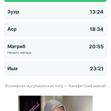
Зухр
13:24
Аср
18:34
Магриб
20:55
Начало ифтара
Иша
23:21
Всемирная мусульманская лига — Ханафитский мазхаб