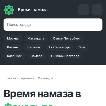
Время намаза
Москва
Махачкала
Санкт-Петербург
Казань
Грозный
Екатеринбург
Уфа
Каспийск
Самара
Нижний Новгород
Главная
Германия
Фехельде
Время намаза в