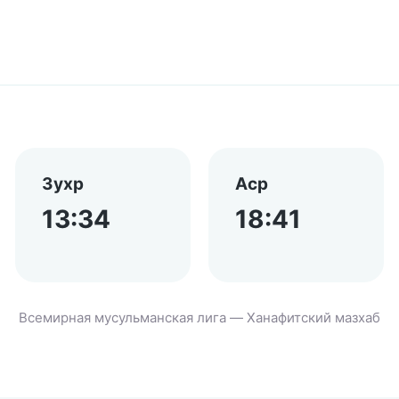
Зухр
Аср
13:34
18:41
Всемирная мусульманская лига — Ханафитский мазхаб