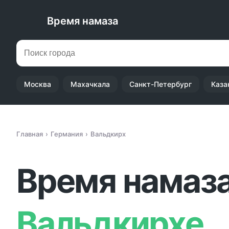
Время намаза
Москва
Махачкала
Санкт-Петербург
Каза
Главная
Германия
Вальдкирх
Время намаза
Вальдкирхе