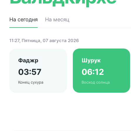
На сегодня
На месяц
11:27
, Пятница, 07 августа 2026
Фаджр
Шурук
03:57
06:12
Конец сухура
Восход солнца