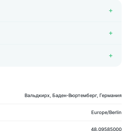
Вальдкирх, Баден-Вюртемберг, Германия
Europe/Berlin
48.09585000