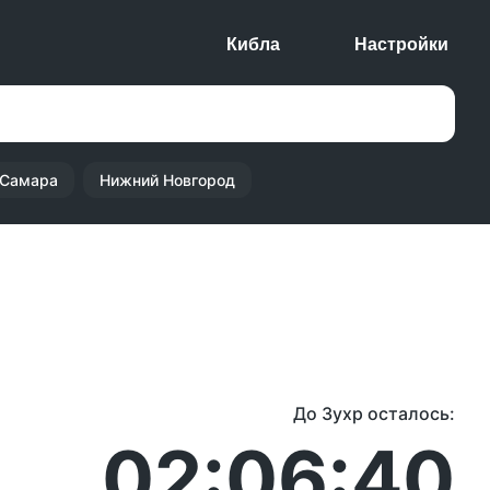
Кибла
Настройки
Самара
Нижний Новгород
До Зухр осталось:
02:06:40