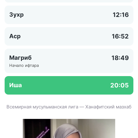
Зухр
12:16
Аср
16:52
Магриб
18:49
Начало ифтара
Иша
20:05
Всемирная мусульманская лига — Ханафитский мазхаб