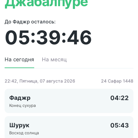
Джабалпуре
До Фаджр осталось:
05:39:46
На сегодня
На месяц
22:42
, Пятница, 07 августа 2026
24 Сафар 1448
Фаджр
04:22
Конец сухура
Шурук
05:43
Восход солнца