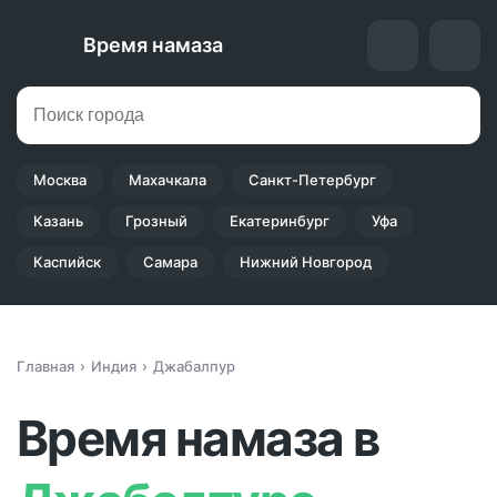
Время намаза
Москва
Махачкала
Санкт-Петербург
Казань
Грозный
Екатеринбург
Уфа
Каспийск
Самара
Нижний Новгород
Главная
Индия
Джабалпур
Время намаза в