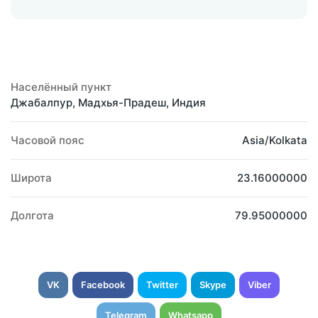
Населённый пункт
Джабалпур, Мадхья-Прадеш, Индия
Часовой пояс
Asia/Kolkata
Широта
23.16000000
Долгота
79.95000000
VK
Facebook
Twitter
Skype
Viber
Telegram
Whatsapp