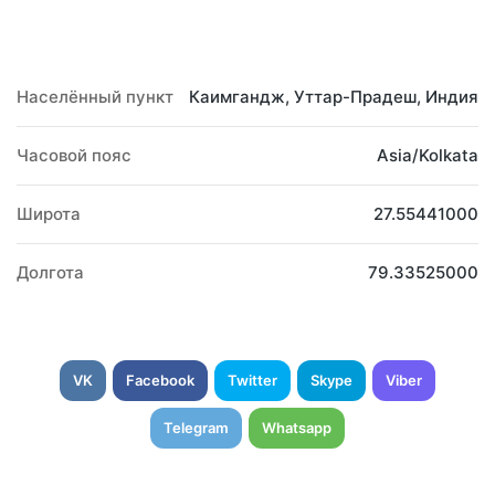
Населённый пункт
Каимгандж, Уттар-Прадеш, Индия
Часовой пояс
Asia/Kolkata
Широта
27.55441000
Долгота
79.33525000
VK
Facebook
Twitter
Skype
Viber
Telegram
Whatsapp