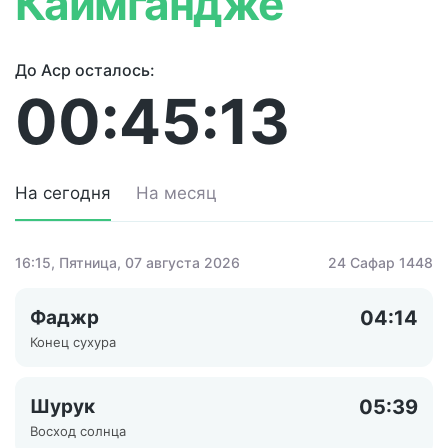
Каимгандже
До Аср осталось:
00:45:13
На сегодня
На месяц
16:15
, Пятница, 07 августа 2026
24 Сафар 1448
Фаджр
04:14
Конец сухура
Шурук
05:39
Восход солнца