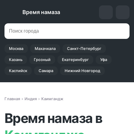
Время намаза
Москва
Махачкала
Санкт-Петербург
Казань
Грозный
Екатеринбург
Уфа
Каспийск
Самара
Нижний Новгород
Главная
Индия
Каимгандж
Время намаза в