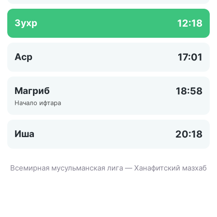
Зухр
12:18
Аср
17:01
Магриб
18:58
Начало ифтара
Иша
20:18
Всемирная мусульманская лига — Ханафитский мазхаб