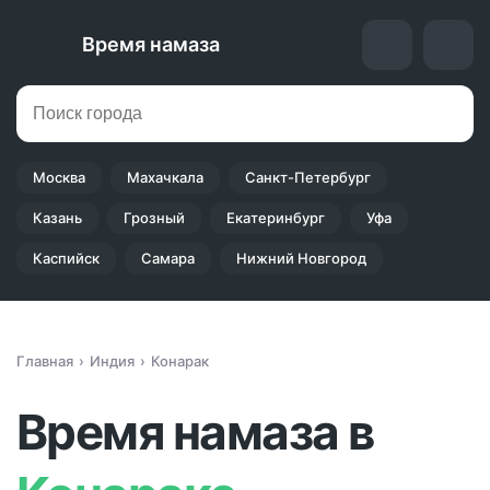
Время намаза
Москва
Махачкала
Санкт-Петербург
Казань
Грозный
Екатеринбург
Уфа
Каспийск
Самара
Нижний Новгород
Главная
Индия
Конарак
Время намаза в