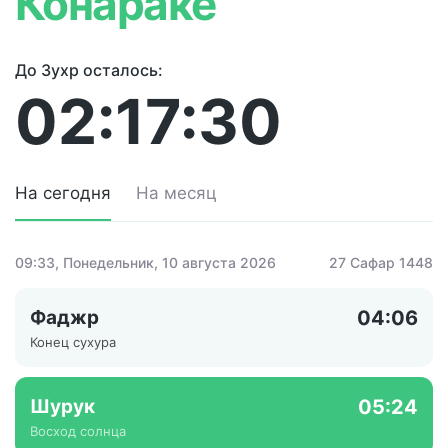
Конараке
До Зухр осталось:
02:17:30
На сегодня
На месяц
09:33
, Понедельник, 10 августа 2026
27 Сафар 1448
Фаджр
04:06
Конец сухура
Шурук
05:24
Восход солнца