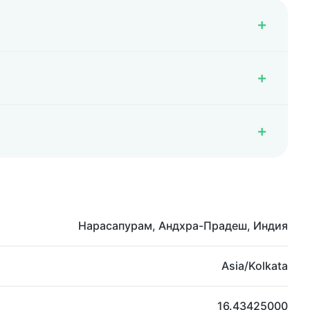
Нарасапурам, Андхра-Прадеш, Индия
Asia/Kolkata
16.43425000