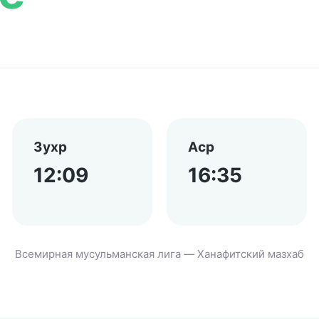
Зухр
Аср
12:09
16:35
Всемирная мусульманская лига — Ханафитский мазхаб