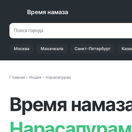
Время намаза
Москва
Махачкала
Санкт-Петербург
Каза
Главная
Индия
Нарасапурам
Время намаза
Нарасапурам