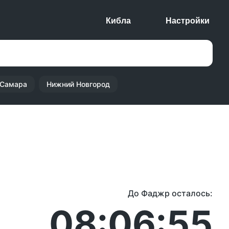
Кибла
Настройки
Самара
Нижний Новгород
До Фаджр осталось:
08:06:55