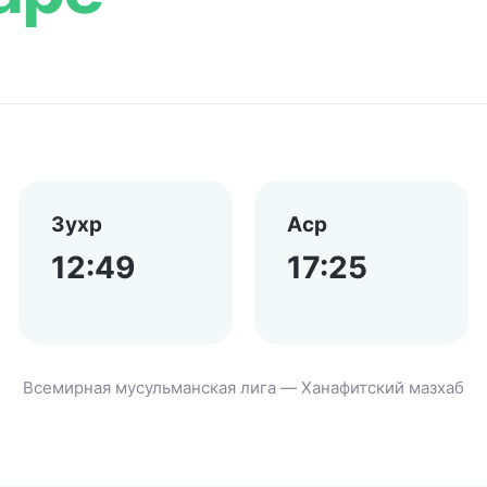
Зухр
Аср
12:49
17:25
Всемирная мусульманская лига — Ханафитский мазхаб