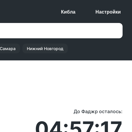
Кибла
Настройки
Самара
Нижний Новгород
До Фаджр осталось:
04:57:17