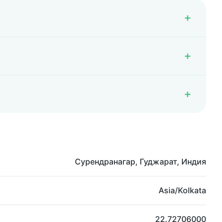
Сурендранагар, Гуджарат, Индия
Asia/Kolkata
22.72706000