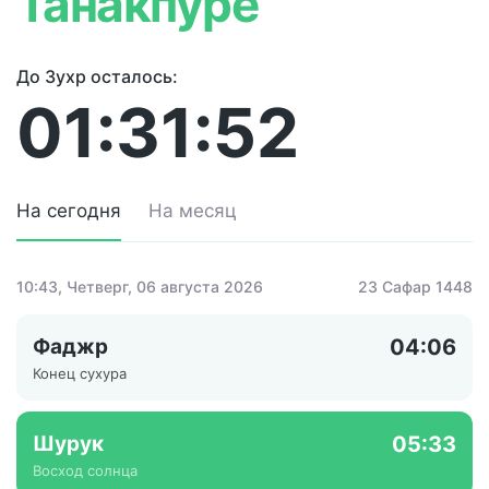
Танакпуре
До Зухр осталось:
01:31:52
На сегодня
На месяц
10:43
, Четверг, 06 августа 2026
23 Сафар 1448
Фаджр
04:06
Конец сухура
Шурук
05:33
Восход солнца