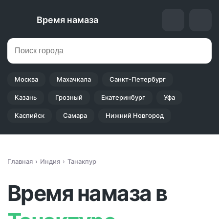
Время намаза
Москва
Махачкала
Санкт-Петербург
Казань
Грозный
Екатеринбург
Уфа
Каспийск
Самара
Нижний Новгород
Главная
Индия
Танакпур
Время намаза в