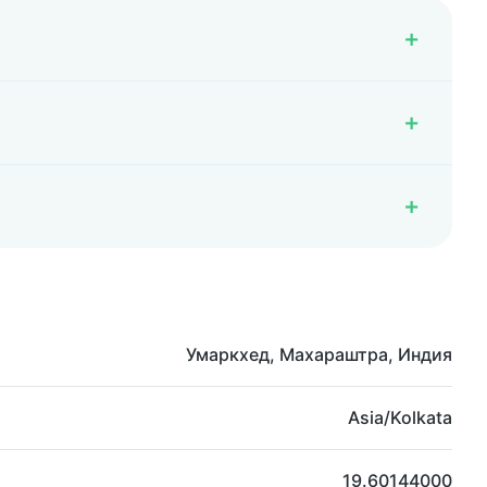
Умаркхед, Махараштра, Индия
Asia/Kolkata
19.60144000