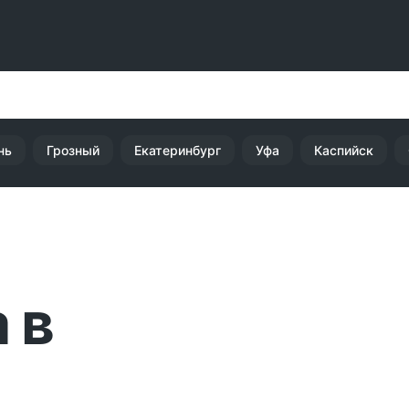
нь
Грозный
Екатеринбург
Уфа
Каспийск
 в