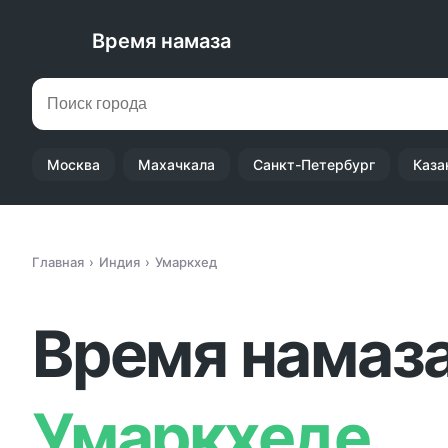
Время намаза
Москва
Махачкала
Санкт-Петербург
Каза
Главная
Индия
Умаркхед
Время намаза
Умаркхеде