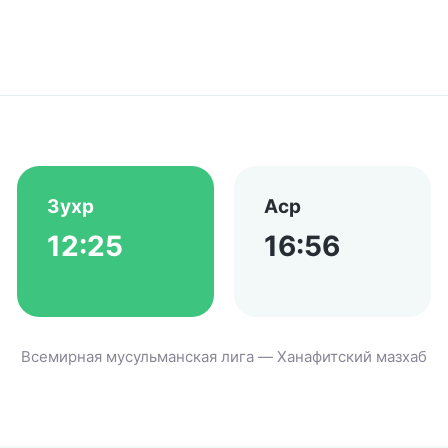
Зухр
Аср
12:25
16:56
Всемирная мусульманская лига — Ханафитский мазхаб