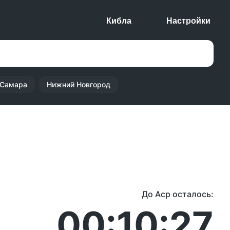
Кибла
Настройки
Самара
Нижний Новгород
До Аср осталось:
00:10:27