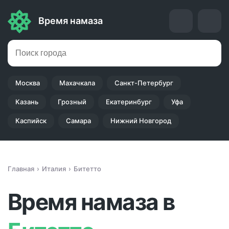
Время намаза
Москва
Махачкала
Санкт-Петербург
Казань
Грозный
Екатеринбург
Уфа
Каспийск
Самара
Нижний Новгород
Главная
Италия
Битетто
Время намаза в