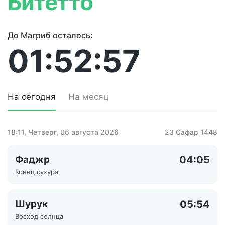
Битетто
До Магриб осталось:
01:52:57
На сегодня
На месяц
18:11
, Четверг, 06 августа 2026
23 Сафар 1448
Фаджр
04:05
Конец сухура
Шурук
05:54
Восход солнца