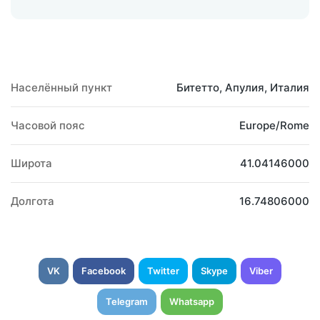
Населённый пункт
Битетто, Апулия, Италия
Часовой пояс
Europe/Rome
Широта
41.04146000
Долгота
16.74806000
VK
Facebook
Twitter
Skype
Viber
Telegram
Whatsapp