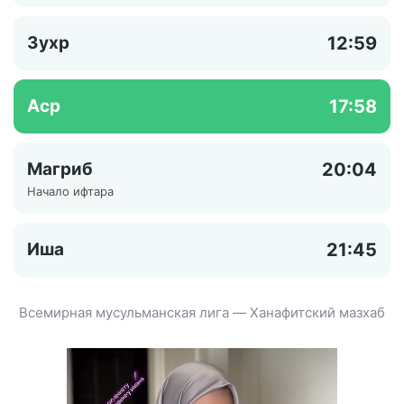
Зухр
12:59
Аср
17:58
Магриб
20:04
Начало ифтара
Иша
21:45
Всемирная мусульманская лига — Ханафитский мазхаб