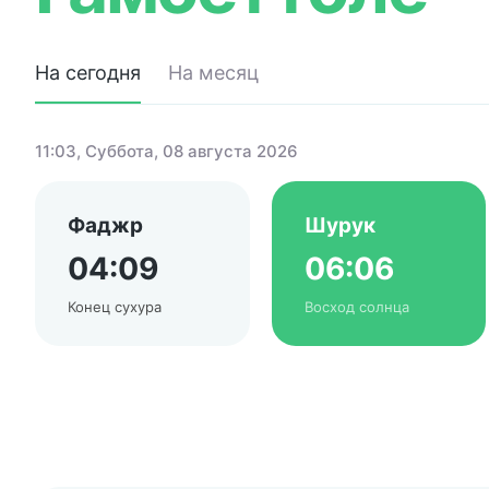
На сегодня
На месяц
11:03
, Суббота, 08 августа 2026
Фаджр
Шурук
04:09
06:06
Конец сухура
Восход солнца