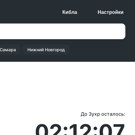
Кибла
Настройки
Самара
Нижний Новгород
До Зухр осталось:
02:12:07