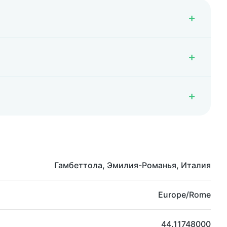
Гамбеттола, Эмилия-Романья, Италия
Europe/Rome
44.11748000