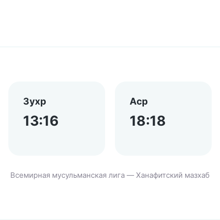
Зухр
Аср
13:16
18:18
Всемирная мусульманская лига — Ханафитский мазхаб