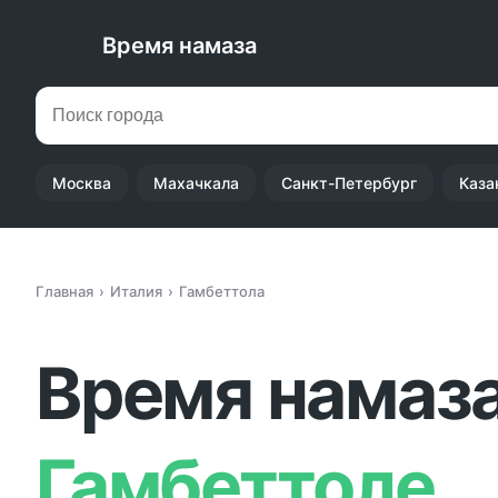
Время намаза
Москва
Махачкала
Санкт-Петербург
Каза
Главная
Италия
Гамбеттола
Время намаза
Гамбеттоле