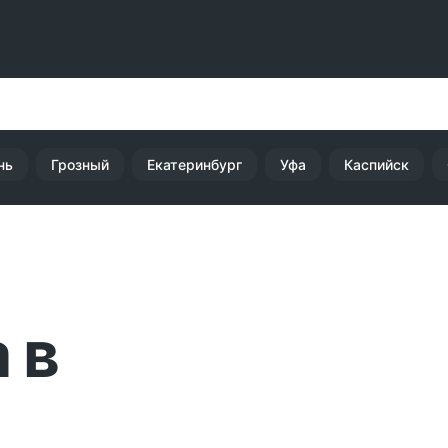
нь
Грозный
Екатеринбург
Уфа
Каспийск
 в