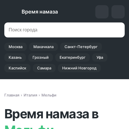
Время намаза
Москва
Махачкала
Санкт-Петербург
Казань
Грозный
Екатеринбург
Уфа
Каспийск
Самара
Нижний Новгород
Главная
Италия
Мельфи
Время намаза в