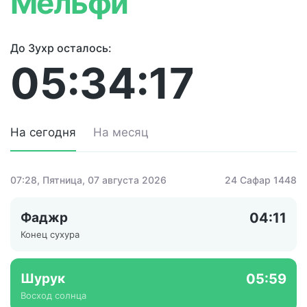
Мельфи
До Зухр осталось:
05:34:17
На сегодня
На месяц
07:28
, Пятница, 07 августа 2026
24 Сафар 1448
Фаджр
04:11
Конец сухура
Шурук
05:59
Восход солнца