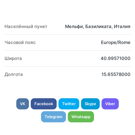
Населённый пункт
Мельфи, Базиликата, Италия
Часовой пояс
Europe/Rome
Широта
40.99571000
Долгота
15.65578000
VK
Facebook
Twitter
Skype
Viber
Telegram
Whatsapp