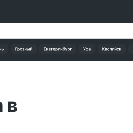
нь
Грозный
Екатеринбург
Уфа
Каспийск
 в