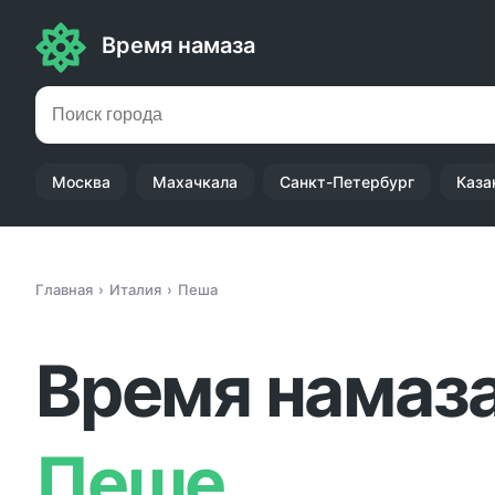
Время намаза
Москва
Махачкала
Санкт-Петербург
Каза
Главная
Италия
Пеша
Время намаза
Пеше