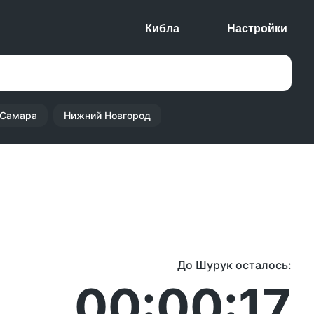
Кибла
Настройки
Самара
Нижний Новгород
До Шурук осталось:
00:00:17