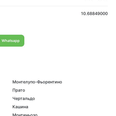
10.68849000
Whatsapp
Монтелупо-Фьорентино
Прато
Чертальдо
Кашина
Монтиньозо