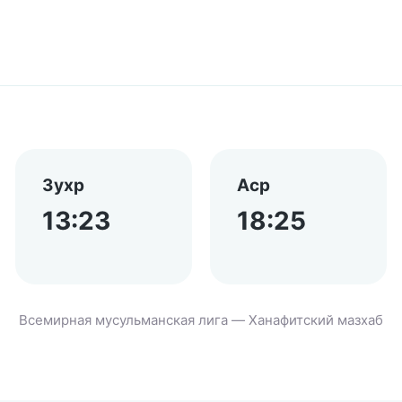
Зухр
Аср
13:23
18:25
Всемирная мусульманская лига — Ханафитский мазхаб