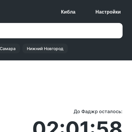
Кибла
Настройки
Самара
Нижний Новгород
До Фаджр осталось:
02:01:58