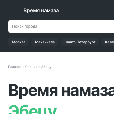
Время намаза
Москва
Махачкала
Санкт-Петербург
Каза
Главная
Япония
Эбецу
Время намаза
Эбецу