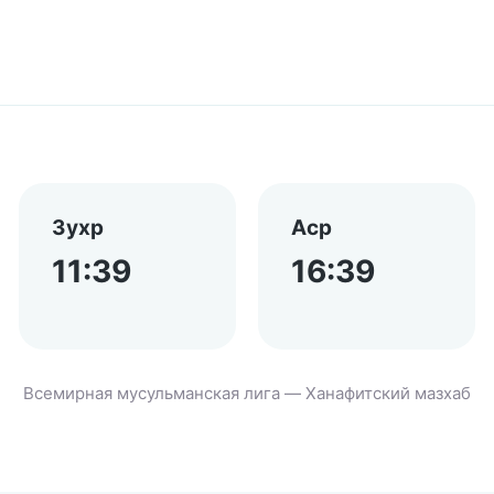
Зухр
Аср
11:39
16:39
Всемирная мусульманская лига — Ханафитский мазхаб