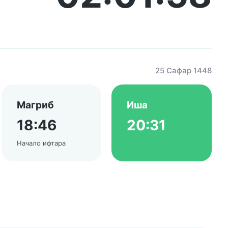
25 Сафар 1448
Магриб
Иша
18:46
20:31
Начало ифтара