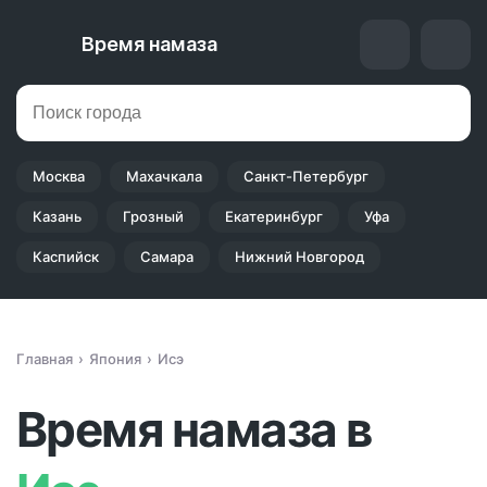
Время намаза
Москва
Махачкала
Санкт-Петербург
Казань
Грозный
Екатеринбург
Уфа
Каспийск
Самара
Нижний Новгород
Главная
Япония
Исэ
Время намаза в