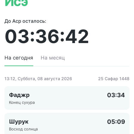
Исэ
До Аср осталось:
03:36:42
На сегодня
На месяц
13:12
, Суббота, 08 августа 2026
25 Сафар 1448
Фаджр
03:34
Конец сухура
Шурук
05:09
Восход солнца