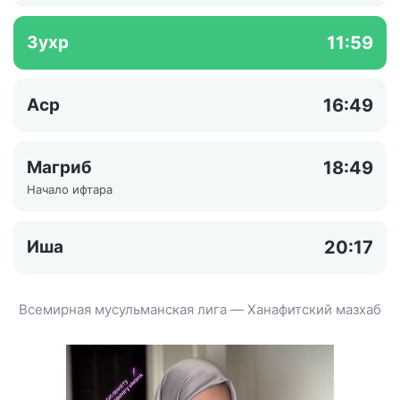
Зухр
11:59
Аср
16:49
Магриб
18:49
Начало ифтара
Иша
20:17
Всемирная мусульманская лига — Ханафитский мазхаб