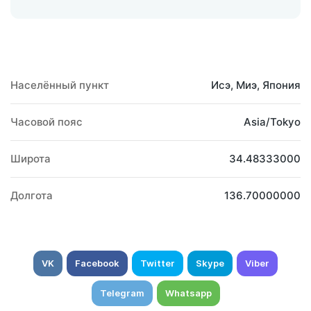
Населённый пункт
Исэ, Миэ, Япония
Часовой пояс
Asia/Tokyo
Широта
34.48333000
Долгота
136.70000000
VK
Facebook
Twitter
Skype
Viber
Telegram
Whatsapp