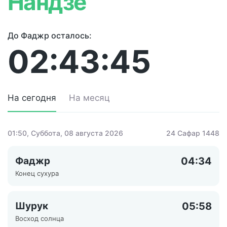
Нандзё
До Фаджр осталось:
02:43:45
На сегодня
На месяц
01:50
, Суббота, 08 августа 2026
24 Сафар 1448
Фаджр
04:34
Конец сухура
Шурук
05:58
Восход солнца