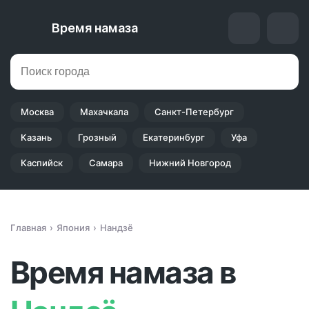
Время намаза
Москва
Махачкала
Санкт-Петербург
Казань
Грозный
Екатеринбург
Уфа
Каспийск
Самара
Нижний Новгород
Главная
Япония
Нандзё
Время намаза в