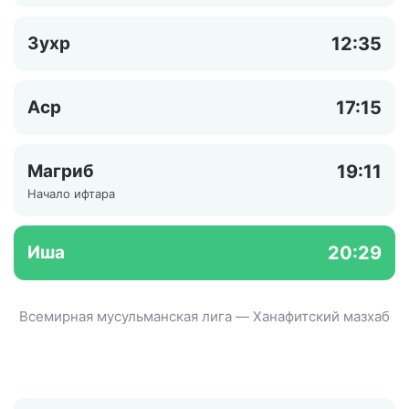
Зухр
12:35
Аср
17:15
Магриб
19:11
Начало ифтара
Иша
20:29
Всемирная мусульманская лига — Ханафитский мазхаб