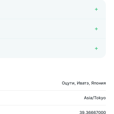
Оцути, Иватэ, Япония
Asia/Tokyo
39.36667000