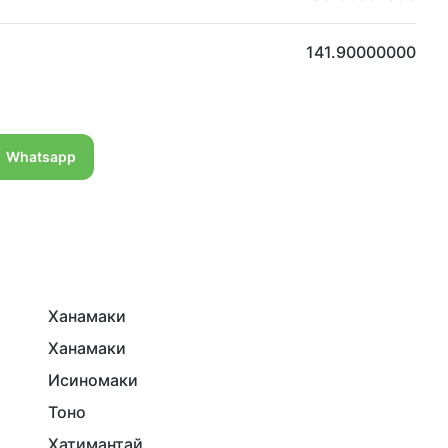
141.90000000
Whatsapp
Ханамаки
Ханамаки
Исиномаки
Тоно
Хатимантай