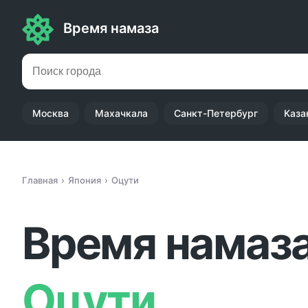
Время намаза
Москва
Махачкала
Санкт-Петербург
Каза
Главная
Япония
Оцути
Время намаза
Оцути