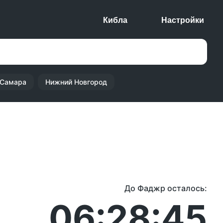
Кибла
Настройки
Самара
Нижний Новгород
До Фаджр осталось:
06:28:45