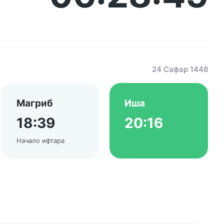
24 Сафар 1448
Магриб
Иша
18:39
20:16
Начало ифтара