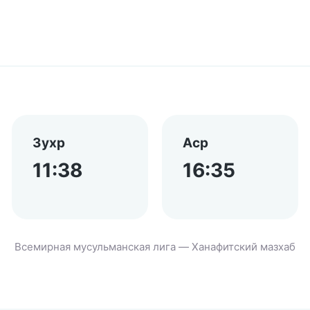
Зухр
Аср
11:38
16:35
Всемирная мусульманская лига — Ханафитский мазхаб