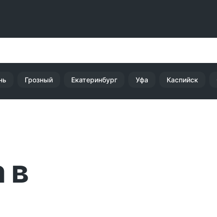
нь
Грозный
Екатеринбург
Уфа
Каспийск
 в