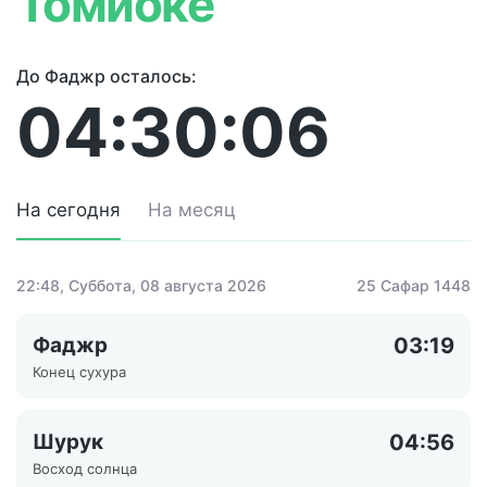
Томиоке
До Фаджр осталось:
04:30:06
На сегодня
На месяц
22:48
, Суббота, 08 августа 2026
25 Сафар 1448
Фаджр
03:19
Конец сухура
Шурук
04:56
Восход солнца