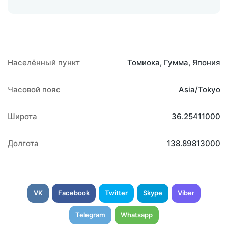
Населённый пункт
Томиока, Гумма, Япония
Часовой пояс
Asia/Tokyo
Широта
36.25411000
Долгота
138.89813000
VK
Facebook
Twitter
Skype
Viber
Telegram
Whatsapp