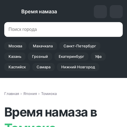
Время намаза
Москва
Махачкала
Санкт-Петербург
Казань
Грозный
Екатеринбург
Уфа
Каспийск
Самара
Нижний Новгород
Главная
Япония
Томиока
Время намаза в