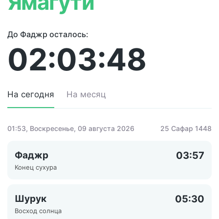
Ямагути
До Фаджр осталось:
02:03:48
На сегодня
На месяц
01:53
, Воскресенье, 09 августа 2026
25 Сафар 1448
Фаджр
03:57
Конец сухура
Шурук
05:30
Восход солнца