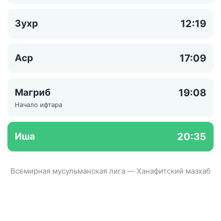
Зухр
12:19
Аср
17:09
Магриб
19:08
Начало ифтара
Иша
20:35
Всемирная мусульманская лига — Ханафитский мазхаб