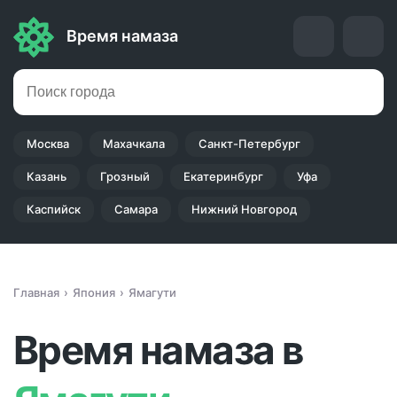
Время намаза
Москва
Махачкала
Санкт-Петербург
Казань
Грозный
Екатеринбург
Уфа
Каспийск
Самара
Нижний Новгород
Главная
Япония
Ямагути
Время намаза в