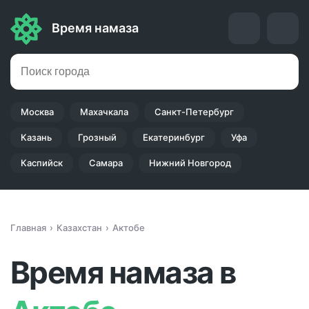
Время намаза
Москва
Махачкала
Санкт-Петербург
Казань
Грозный
Екатеринбург
Уфа
Каспийск
Самара
Нижний Новгород
Главная
Казахстан
Актобе
Время намаза в