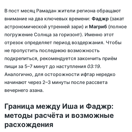
В пост месяц Рамадан жители региона обращают
внимание на два ключевых времени:
Фаджр
(закат
астрономической утренней зари) и
Магриб
(полное
погружение Солнца за горизонт). Именно этот
отрезок определяет период воздержания. Чтобы
не пропустить последнюю возможность
подкрепиться, рекомендуется закончить приём
пищи за 5–7 минут до наступления
03:19
.
Аналогично, для осторожности ифтар нередко
начинают через 2–3 минуты после расcвета
вечернего азана.
Граница между Иша и Фаджр:
методы расчёта и возможные
расхождения