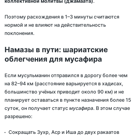
коллективной молитвы (джамаата)
.
Поэтому расхождения в 1–3 минуты считаются
нормой и не влияют на действительность
поклонения.
Намазы в пути: шариатские
облегчения для мусафира
Если мусульманин отправился в дорогу более чем
на 82–94 км (расстояние варьируется в хадисах,
большинство учёных приводит около 90 км) и не
планирует оставаться в пункте назначения более 15
суток, он получает статус
мусафира
. В этом случае
разрешено:
Сокращать Зухр, Аср и Иша до двух ракаатов