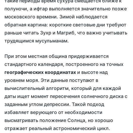
такие периоды время сухура смещается ближе к
полуночи, а ифтар выполняется значительно позже
московского времени. Зимой наблюдается
обратная картина: короткие световые дни требуют
раньше читать Зухр и Магриб, что важно учитывать
трудящимся мусульманам.
При этом местная община придерживается
стандартного календаря, построенного на точных
географических координатах
и высоте над
уровнем моря. Эти данные поступают в
вычислительный алгоритм, который для каждой
даты ищет момент пересечения солнечного диска с
заданным углом депрессии. Такой подход
избавляет верующего от необходимости
высматривать положение Солнца, но хорошо
отражает реальный астрономический цикл.