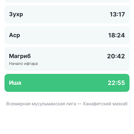
Зухр
13:17
Аср
18:24
Магриб
20:42
Начало ифтара
Иша
22:55
Всемирная мусульманская лига — Ханафитский мазхаб