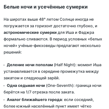
Белые ночи и усечённые сумерки
На широтах выше 48° летом Солнце иногда не
погружается за горизонт достаточно глубоко, и
астрономические сумерки
для Иша и Фаджра
формально сливаются. В период условных «белых
ночей» учёные-фикховеды предлагают несколько
решений:
Деление ночи пополам
(Half Night): момент Иша
устанавливается в середине промежутка между
закатом и следующей зарёй.
Одна седьмая ночи
(One-Seventh): граница ночи
берётся на 1/7 отрезка после заката.
Аналог ближайшего города
: если соседний,
более южный населённый пункт имеет чётко