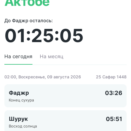
Актобе
До Фаджр осталось:
01:25:05
На сегодня
На месяц
02:00
, Воскресенье, 09 августа 2026
25 Сафар 1448
Фаджр
03:26
Конец сухура
Шурук
05:51
Восход солнца