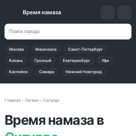
Время намаза
Москва
Махачкала
Санкт-Петербург
Казань
Грозный
Екатеринбург
Уфа
Каспийск
Самара
Нижний Новгород
Главная
Латвия
Сигулда
Время намаза в