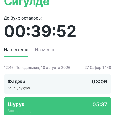
Сигулде
До Зухр осталось:
00:39:52
На сегодня
На месяц
12:46
, Понедельник, 10 августа 2026
27 Сафар 1448
Фаджр
03:06
Конец сухура
Шурук
05:37
Восход солнца