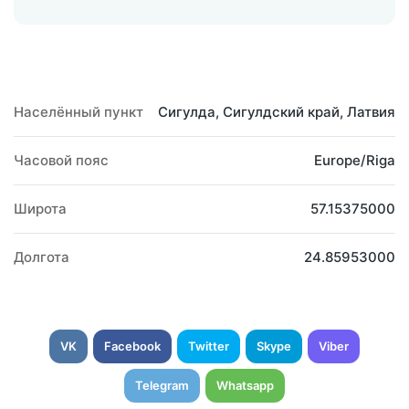
Населённый пункт
Сигулда, Сигулдский край, Латвия
Часовой пояс
Europe/Riga
Широта
57.15375000
Долгота
24.85953000
VK
Facebook
Twitter
Skype
Viber
Telegram
Whatsapp