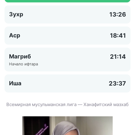
Зухр
13:26
Аср
18:41
Магриб
21:14
Начало ифтара
Иша
23:37
Всемирная мусульманская лига — Ханафитский мазхаб