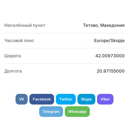
Населённый пункт
Тетово, Македония
Часовой пояс
Europe/Skopje
Широта
42.00973000
Долгота
20.97155000
VK
Facebook
Twitter
Skype
Viber
Telegram
Whatsapp