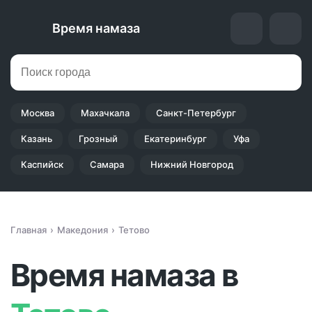
Время намаза
Москва
Махачкала
Санкт-Петербург
Казань
Грозный
Екатеринбург
Уфа
Каспийск
Самара
Нижний Новгород
Главная
Македония
Тетово
Время намаза в