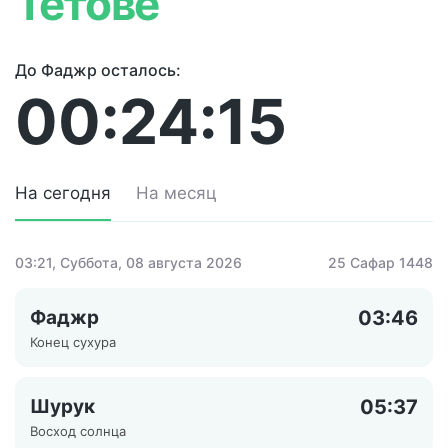
Тетове
До Фаджр осталось:
00:24:15
На сегодня
На месяц
03:21
, Суббота, 08 августа 2026
25 Сафар 1448
Фаджр
03:46
Конец сухура
Шурук
05:37
Восход солнца