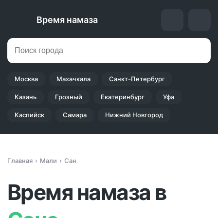
Время намаза
Москва
Махачкала
Санкт-Петербург
Казань
Грозный
Екатеринбург
Уфа
Каспийск
Самара
Нижний Новгород
Главная
Мали
Сан
Время намаза в