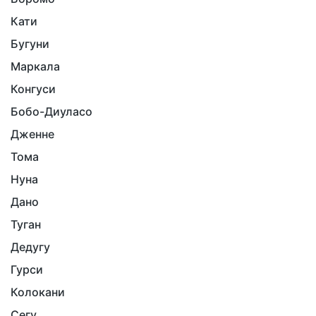
Кати
Бугуни
Маркала
Конгуси
Бобо-Диуласо
Дженне
Тома
Нуна
Дано
Туган
Дедугу
Гурси
Колокани
Сегу