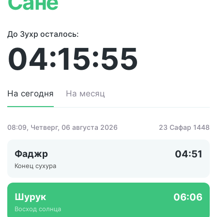
Сане
До Зухр осталось:
04:15:55
На сегодня
На месяц
08:09
, Четверг, 06 августа 2026
23 Сафар 1448
Фаджр
04:51
Конец сухура
Шурук
06:06
Восход солнца