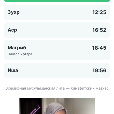
Зухр
12:25
Аср
16:52
Магриб
18:45
Начало ифтара
Иша
19:56
Всемирная мусульманская лига — Ханафитский мазхаб