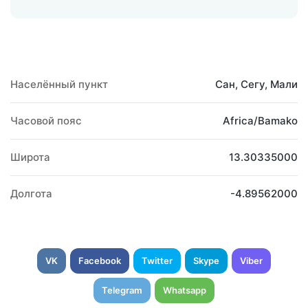
Населённый пункт
Сан, Сегу, Мали
Часовой пояс
Africa/Bamako
Широта
13.30335000
Долгота
-4.89562000
VK
Facebook
Twitter
Skype
Viber
Telegram
Whatsapp