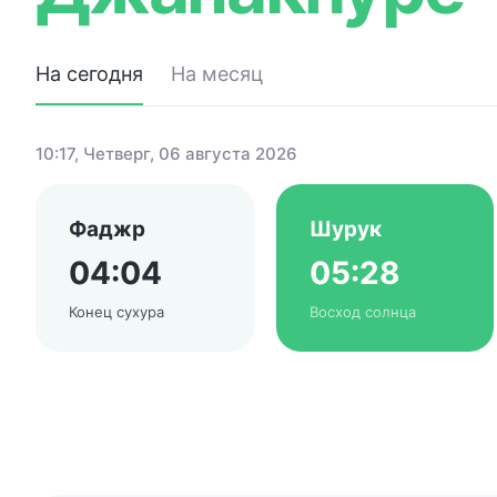
На сегодня
На месяц
10:17
, Четверг, 06 августа 2026
Фаджр
Шурук
04:04
05:28
Конец сухура
Восход солнца