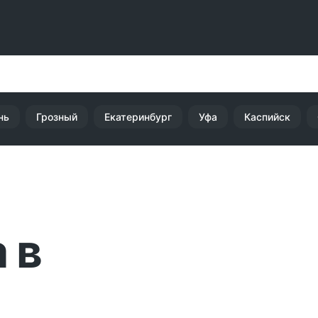
нь
Грозный
Екатеринбург
Уфа
Каспийск
 в