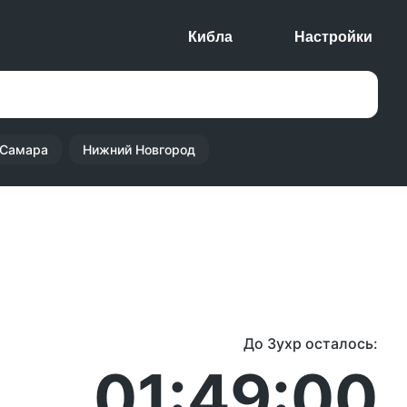
Кибла
Настройки
Самара
Нижний Новгород
До Зухр осталось:
01:49:00