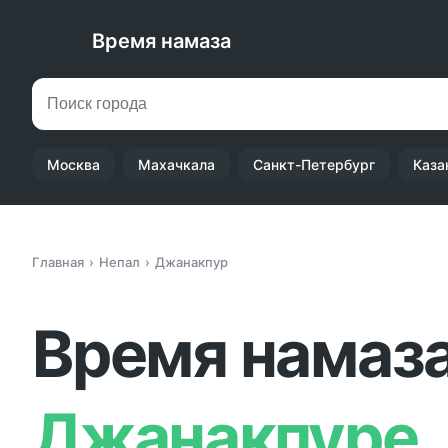
Время намаза
Москва
Махачкала
Санкт-Петербург
Каза
Главная
Непал
Джанакпур
Время намаза
Джанакпуре