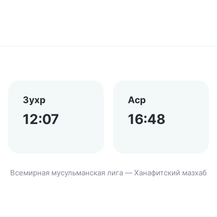
Зухр
Аср
12:07
16:48
Всемирная мусульманская лига — Ханафитский мазхаб